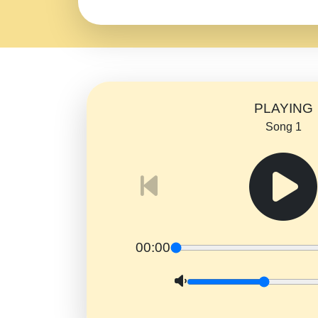
PLAYING
Song 1
00:00