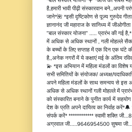
*बाल संस्कार योजना*🌹 *आज की सबसे महत्
है,हमारी भावी पीढ़ी संस्कारवान बने,,अपनी पर
जाने*🌺 *इसी दृष्टिकोण से पूज्य गुरुदेव गीता
ज्ञानानंद जी महाराज के सानिध्य में जीओगीता
"बाल संस्कार योजना" ..... प्रारंभ की गई है
में अधिक से अधिक स्थानों , गली मोहल्ले सैक्
के बच्चों के लिए सप्ताह में एक दिन एक घंटे 
है,,अनेक नगरों में ये कक्षाएं मई के अंतिम रविवार
💫 *इस अभियान में महिला मंडलों का विशेष
सभी समितियों के संयोजक/ अध्यक्ष/पदाधिकारि
अपने महिला मंडलों के साथ समन्वय से इस अ
अधिक से अधिक स्थानों गली मोहल्ले में प्रार
को संस्कारित बनाने के पुनीत कार्य में सहय
देश के प्रति अपने दायित्व का निर्वाह करें
संपर्क करें* ************ स्वामी शक्ति जी
अग्रवाल जी.....9646954500 सुषमा जी