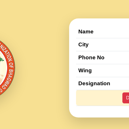
Name
City
Phone No
Wing
Designation
D