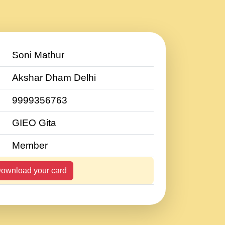
Soni Mathur
Akshar Dham Delhi
9999356763
GIEO Gita
Member
ownload your card