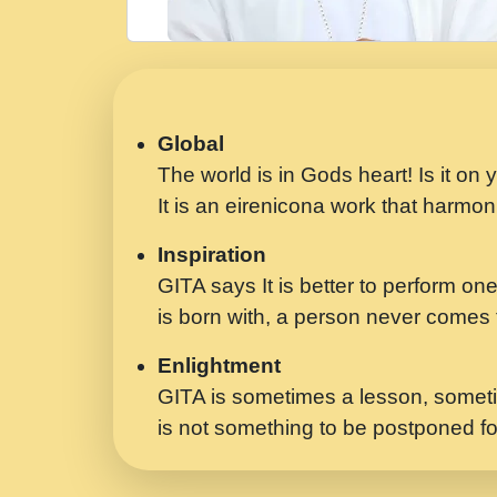
Global
The world is in Gods heart! Is it on
It is an eirenicona work that harmoni
Inspiration
GITA says It is better to perform one
is born with, a person never comes t
Enlightment
GITA is sometimes a lesson, someti
is not something to be postponed fo