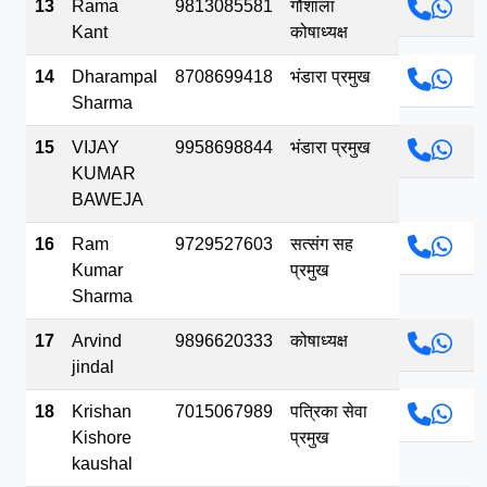
13
Rama
9813085581
गौशाला
Kant
कोषाध्यक्ष
14
Dharampal
8708699418
भंडारा प्रमुख
Sharma
15
VIJAY
9958698844
भंडारा प्रमुख
KUMAR
BAWEJA
16
Ram
9729527603
सत्संग सह
Kumar
प्रमुख
Sharma
17
Arvind
9896620333
कोषाध्यक्ष
jindal
18
Krishan
7015067989
पत्रिका सेवा
Kishore
प्रमुख
kaushal