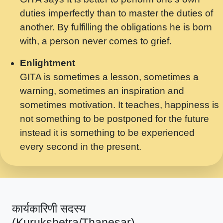
मर गनय न अपरध लडडल शर रध.... Shri
duties imperfectly than to master the duties of
ravinandan shastri ji maharaj.mp3
another. By fulfilling the obligations he is born
मेरे मन हरी का ध्यान लगा - भजन भाव - 2018 -
with, a person never comes to grief.
Rishikesh - Swami Gyananand Ji
Maharaj.mp3
Enlightment
GITA is sometimes a lesson, sometimes a
यह हसरत तलब ह नकज कमर Yahi Hasraten
warning, sometimes an inspiration and
Talab Hai Bhav Pravah #bhajan.mp3
sometimes motivation. It teaches, happiness is
लडल ज बल ल क ज न लग Sadhvi Purnima Ji
not something to be postponed for the future
7.9.2021 जवल नगर दलल #बसर.mp3
instead it is something to be experienced
every second in the present.
सख भ मझ पयर ह दख भ मझ पयर ह!छड म कस दत
दन ह तमहर ह!.mp3
सपरहट भजन 2021 - तर अखय ह जद भर बहर ज म
कब स खड 1.1.2021 !! दलल #बसर.mp3
कार्यकारिणी सदस्य
सपरहट शयम भजन - जय जय शयम जय जय शयम
(Kurukshetra/Thanesar)
जय जय शर वनदवन धम !! Jai Jai Shyama !! बज