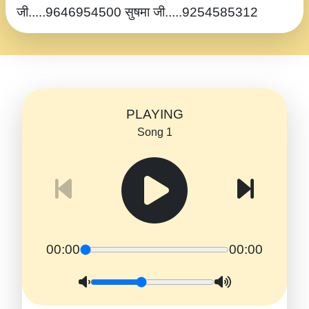
जी.....9646954500 सुषमा जी.....9254585312
PLAYING
Song 1
00:00
00:00