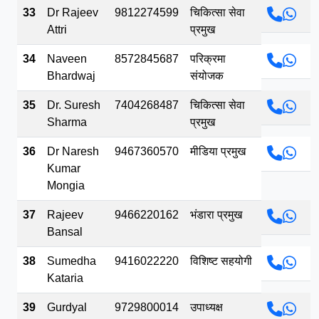
33
Dr Rajeev
9812274599
चिकित्सा सेवा
Attri
प्रमुख
34
Naveen
8572845687
परिक्रमा
Bhardwaj
संयोजक
35
Dr. Suresh
7404268487
चिकित्सा सेवा
Sharma
प्रमुख
36
Dr Naresh
9467360570
मीडिया प्रमुख
Kumar
Mongia
37
Rajeev
9466220162
भंडारा प्रमुख
Bansal
38
Sumedha
9416022220
विशिष्ट सहयोगी
Kataria
39
Gurdyal
9729800014
उपाध्यक्ष