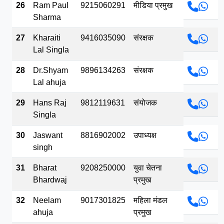
26
Ram Paul
9215060291
मीडिया प्रमुख
Sharma
27
Kharaiti
9416035090
संरक्षक
Lal Singla
28
Dr.Shyam
9896134263
संरक्षक
Lal ahuja
29
Hans Raj
9812119631
संयोजक
Singla
30
Jaswant
8816902002
उपाध्यक्ष
singh
31
Bharat
9208250000
युवा चेतना
Bhardwaj
प्रमुख
32
Neelam
9017301825
महिला मंडल
ahuja
प्रमुख