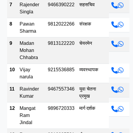
7
Rajender
9466390222
सहसचिव
Singla
8
Pawan
9812022266
संरक्षक
Sharma
9
Madan
9813122220
चेयरमेन
Mohan
Chhabra
10
Vijay
9215536885
व्यवस्थापक
narula
11
Ravinder
9467557346
युवा चेतना
Kumar
प्रमुख
12
Mangat
9896720333
मार्ग दर्शक
Ram
Jindal