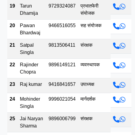
19
Tarun
9729324087
प्रभातफेरी
Dhamija
संयोजक
20
Pawan
9466516055
सह संयोजक
Bhardwaj
21
Satpal
9813506411
संरक्षक
Singla
22
Rajinder
9896149121
व्यवस्थापक
Chopra
23
Raj kumar
9416841657
उपाध्यक्ष
24
Mohinder
9996021054
मार्गदर्शक
Singla
25
Jai Naryan
9896006799
संरक्षक
Sharma