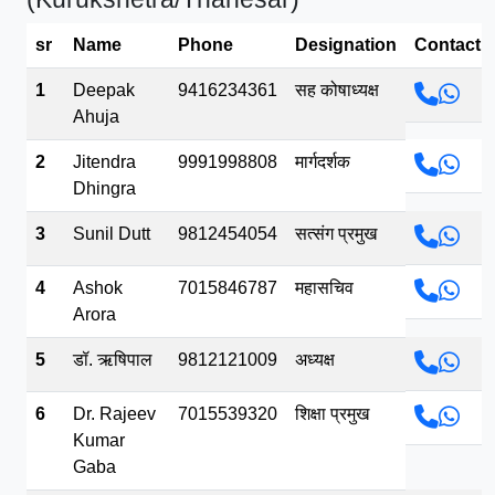
भव.mp3
sr
Name
Phone
Designation
Contact
1
Deepak
9416234361
सह कोषाध्यक्ष
Ahuja
2
Jitendra
9991998808
मार्गदर्शक
Dhingra
3
Sunil Dutt
9812454054
सत्संग प्रमुख
4
Ashok
7015846787
महासचिव
Arora
5
डॉ. ऋषिपाल
9812121009
अध्यक्ष
6
Dr. Rajeev
7015539320
शिक्षा प्रमुख
Kumar
Gaba