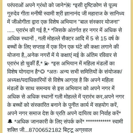
परंपराओं अपने ग्रंथो को जाने*🌺 *इसी दृष्टिकोण से पूज्य
गुरुदेव गीता मनीषी स्वामी श्री ज्ञानानंद जी महाराज के सानिध्य
में जीओगीता द्वारा एक विशेष अभियान "बाल संस्कार योजना"
..... प्रारंभ की गई है,* *जिसके अंतर्गत हर नगर में अधिक से
अधिक स्थानों , गली मोहल्ले सैक्टर आदि में 5 से 15 वर्ष के
बच्चों के लिए सप्ताह में एक दिन एक घंटे की कक्षा लगाने की
योजना है,,अनेक नगरों में ये कक्षाएं मई के अंतिम रविवार से
प्रारंभ हो चुकीं हैं,* 💫 *इस अभियान में महिला मंडलों का
विशेष योगदान है*🌻 *अतः अन्य सभी समितियों के संयोजक/
अध्यक्ष/पदाधिकारियों से विशेष आग्रह है कि अपने महिला
मंडलों के साथ समन्वय से इस अभियान को अपने नगर में
अधिक से अधिक स्थानों गली मोहल्ले में प्रारंभ कर,अपने नगर
के बच्चों को संस्कारित बनाने के पुनीत कार्य में सहयोग करें,
अपने नगर समाज देश के प्रति अपने दायित्व का निर्वाह करें*
🔔 *अधिक जानकारी के लिए संपर्क करें* ************ स्वामी
शक्ति जी...8700652182 बिट्टू अग्रवाल