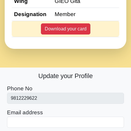
Wing
GIEO Gita
Designation
Member
Download your card
Update your Profile
Phone No
Email address