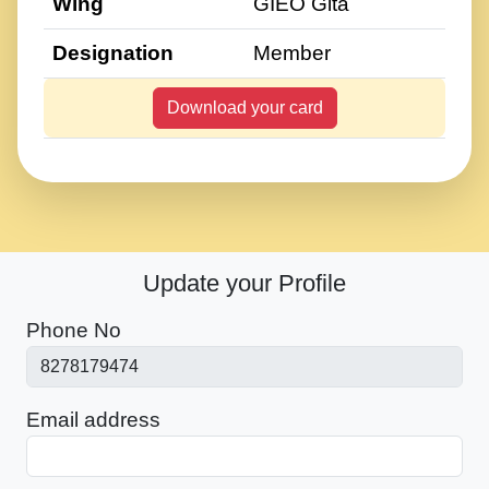
Wing
GIEO Gita
Designation
Member
Download your card
Update your Profile
Phone No
Email address