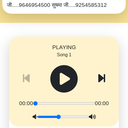
जी.....9646954500 सुषमा जी.....9254585312
PLAYING
Song 1
00:00
00:00