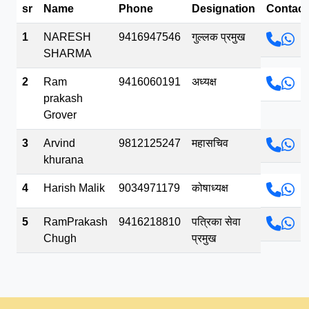
sr
Name
Phone
Designation
Contact
भव.mp3
1
NARESH
9416947546
गुल्लक प्रमुख
SHARMA
2
Ram
9416060191
अध्यक्ष
prakash
Grover
3
Arvind
9812125247
महासचिव
khurana
4
Harish Malik
9034971179
कोषाध्यक्ष
5
RamPrakash
9416218810
पत्रिका सेवा
Chugh
प्रमुख