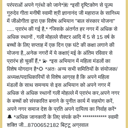
परंपराओं अपने ग्रंथो को जाने*🌺 *इसी दृष्टिकोण से पूज्य
गुरुदेव गीता मनीषी स्वामी श्री ज्ञानानंद जी महाराज के सानिध्य
में जीओगीता द्वारा एक विशेष अभियान "बाल संस्कार योजना"
..... प्रारंभ की गई है,* *जिसके अंतर्गत हर नगर में अधिक से
अधिक स्थानों , गली मोहल्ले सैक्टर आदि में 5 से 15 वर्ष के
बच्चों के लिए सप्ताह में एक दिन एक घंटे की कक्षा लगाने की
योजना है,,अनेक नगरों में ये कक्षाएं मई के अंतिम रविवार से
प्रारंभ हो चुकीं हैं,* 💫 *इस अभियान में महिला मंडलों का
विशेष योगदान है*🌻 *अतः अन्य सभी समितियों के संयोजक/
अध्यक्ष/पदाधिकारियों से विशेष आग्रह है कि अपने महिला
मंडलों के साथ समन्वय से इस अभियान को अपने नगर में
अधिक से अधिक स्थानों गली मोहल्ले में प्रारंभ कर,अपने नगर
के बच्चों को संस्कारित बनाने के पुनीत कार्य में सहयोग करें,
अपने नगर समाज देश के प्रति अपने दायित्व का निर्वाह करें*
🔔 *अधिक जानकारी के लिए संपर्क करें* ************ स्वामी
शक्ति जी...8700652182 बिट्टू अग्रवाल