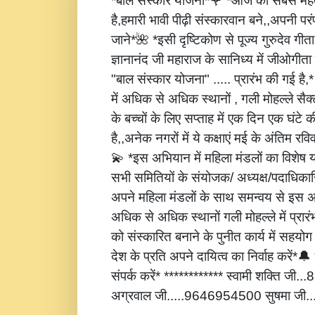
*बाल संस्कार योजना*🌹 *आज की सबसे महत्
है,हमारी भावी पीढ़ी संस्कारवान बने,,अपनी पर
जाने*🌺 *इसी दृष्टिकोण से पूज्य गुरुदेव गीता
ज्ञानानंद जी महाराज के सानिध्य में जीओगीता
"बाल संस्कार योजना" ..... प्रारंभ की गई है
में अधिक से अधिक स्थानों , गली मोहल्ले सैक्
के बच्चों के लिए सप्ताह में एक दिन एक घंटे 
है,,अनेक नगरों में ये कक्षाएं मई के अंतिम रविवार
💫 *इस अभियान में महिला मंडलों का विशेष
सभी समितियों के संयोजक/ अध्यक्ष/पदाधिकारि
अपने महिला मंडलों के साथ समन्वय से इस अ
अधिक से अधिक स्थानों गली मोहल्ले में प्रार
को संस्कारित बनाने के पुनीत कार्य में सहय
देश के प्रति अपने दायित्व का निर्वाह करें
संपर्क करें* ************ स्वामी शक्ति जी
अग्रवाल जी.....9646954500 सुषमा जी