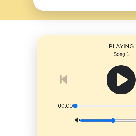
PLAYING
Song 1
00:00