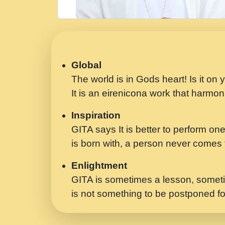
Global
The world is in Gods heart! Is it on
It is an eirenicona work that harmoni
Inspiration
GITA says It is better to perform one
is born with, a person never comes t
Enlightment
GITA is sometimes a lesson, someti
is not something to be postponed fo