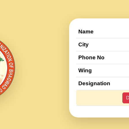
Name
City
Phone No
Wing
Designation
D