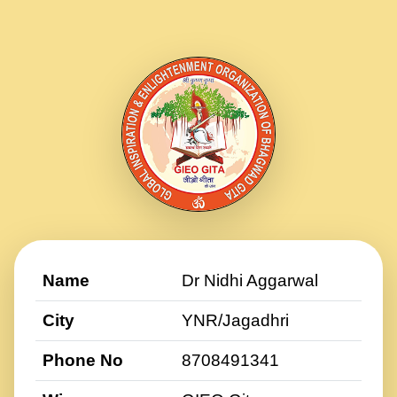
Name
Dr Nidhi Aggarwal
City
YNR/Jagadhri
Phone No
8708491341