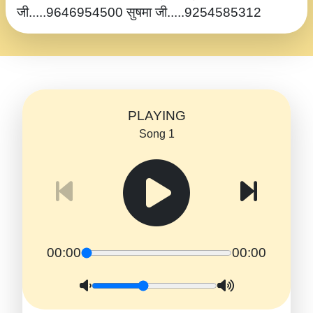
जी.....9646954500 सुषमा जी.....9254585312
PLAYING
Song 1
00:00
00:00