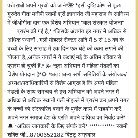
परंपराओं अपने ग्रंथो को जाने*🌺 *इसी दृष्टिकोण से पूज्य
गुरुदेव गीता मनीषी स्वामी श्री ज्ञानानंद जी महाराज के सानिध्य
में जीओगीता द्वारा एक विशेष अभियान "बाल संस्कार योजना"
..... प्रारंभ की गई है,* *जिसके अंतर्गत हर नगर में अधिक से
अधिक स्थानों , गली मोहल्ले सैक्टर आदि में 5 से 15 वर्ष के
बच्चों के लिए सप्ताह में एक दिन एक घंटे की कक्षा लगाने की
योजना है,,अनेक नगरों में ये कक्षाएं मई के अंतिम रविवार से
प्रारंभ हो चुकीं हैं,* 💫 *इस अभियान में महिला मंडलों का
विशेष योगदान है*🌻 *अतः अन्य सभी समितियों के संयोजक/
अध्यक्ष/पदाधिकारियों से विशेष आग्रह है कि अपने महिला
मंडलों के साथ समन्वय से इस अभियान को अपने नगर में
अधिक से अधिक स्थानों गली मोहल्ले में प्रारंभ कर,अपने नगर
के बच्चों को संस्कारित बनाने के पुनीत कार्य में सहयोग करें,
अपने नगर समाज देश के प्रति अपने दायित्व का निर्वाह करें*
🔔 *अधिक जानकारी के लिए संपर्क करें* ************ स्वामी
शक्ति जी...8700652182 बिट्टू अग्रवाल