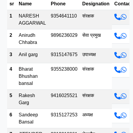
sr
Name
Phone
Designation
Contact
भव.mp3
1
NARESH
9354641110
संरक्षक
AGGARWAL
2
Anirudh
9896236029
सेवा प्रमुख
Chhabra
3
Anil garg
9315147675
उपाध्यक्ष
4
Bharat
9355238000
संरक्षक
Bhushan
bansal
5
Rakesh
9416025521
संरक्षक
Garg
6
Sandeep
9315127253
अध्यक्ष
Bansal