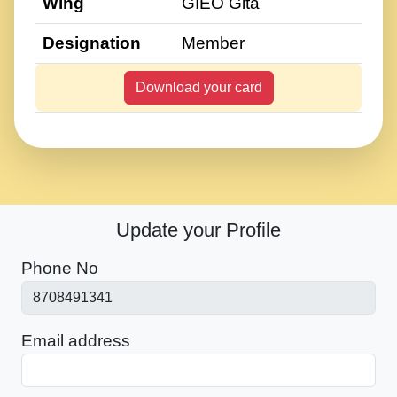
Wing
GIEO Gita
Designation
Member
Download your card
Update your Profile
Phone No
Email address