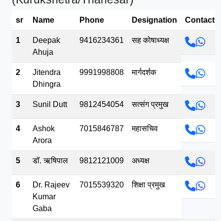
भव.mp3
sr
Name
Phone
Designation
Contact
1
Deepak
9416234361
सह कोषाध्यक्ष
Ahuja
2
Jitendra
9991998808
मार्गदर्शक
Dhingra
3
Sunil Dutt
9812454054
सत्संग प्रमुख
4
Ashok
7015846787
महासचिव
Arora
5
डॉ. ऋषिपाल
9812121009
अध्यक्ष
6
Dr. Rajeev
7015539320
शिक्षा प्रमुख
Kumar
Gaba