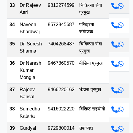
33
Dr Rajeev
9812274599
चिकित्सा सेवा
Attri
प्रमुख
34
Naveen
8572845687
परिक्रमा
Bhardwaj
संयोजक
35
Dr. Suresh
7404268487
चिकित्सा सेवा
Sharma
प्रमुख
36
Dr Naresh
9467360570
मीडिया प्रमुख
Kumar
Mongia
37
Rajeev
9466220162
भंडारा प्रमुख
Bansal
38
Sumedha
9416022220
विशिष्ट सहयोगी
Kataria
39
Gurdyal
9729800014
उपाध्यक्ष