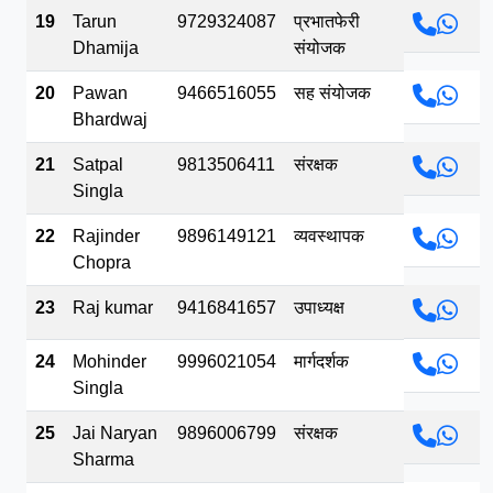
19
Tarun
9729324087
प्रभातफेरी
Dhamija
संयोजक
20
Pawan
9466516055
सह संयोजक
Bhardwaj
21
Satpal
9813506411
संरक्षक
Singla
22
Rajinder
9896149121
व्यवस्थापक
Chopra
23
Raj kumar
9416841657
उपाध्यक्ष
24
Mohinder
9996021054
मार्गदर्शक
Singla
25
Jai Naryan
9896006799
संरक्षक
Sharma