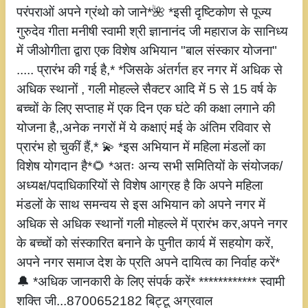
परंपराओं अपने ग्रंथो को जाने*🌺 *इसी दृष्टिकोण से पूज्य
गुरुदेव गीता मनीषी स्वामी श्री ज्ञानानंद जी महाराज के सानिध्य
में जीओगीता द्वारा एक विशेष अभियान "बाल संस्कार योजना"
..... प्रारंभ की गई है,* *जिसके अंतर्गत हर नगर में अधिक से
अधिक स्थानों , गली मोहल्ले सैक्टर आदि में 5 से 15 वर्ष के
बच्चों के लिए सप्ताह में एक दिन एक घंटे की कक्षा लगाने की
योजना है,,अनेक नगरों में ये कक्षाएं मई के अंतिम रविवार से
प्रारंभ हो चुकीं हैं,* 💫 *इस अभियान में महिला मंडलों का
विशेष योगदान है*🌻 *अतः अन्य सभी समितियों के संयोजक/
अध्यक्ष/पदाधिकारियों से विशेष आग्रह है कि अपने महिला
मंडलों के साथ समन्वय से इस अभियान को अपने नगर में
अधिक से अधिक स्थानों गली मोहल्ले में प्रारंभ कर,अपने नगर
के बच्चों को संस्कारित बनाने के पुनीत कार्य में सहयोग करें,
अपने नगर समाज देश के प्रति अपने दायित्व का निर्वाह करें*
🔔 *अधिक जानकारी के लिए संपर्क करें* ************ स्वामी
शक्ति जी...8700652182 बिट्टू अग्रवाल