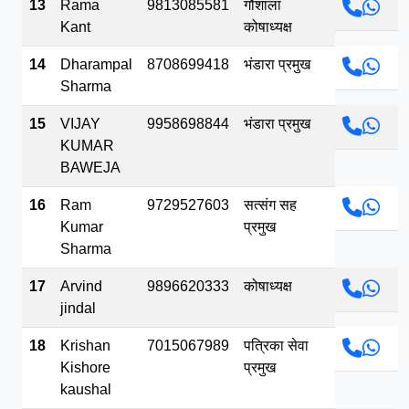
13
Rama
9813085581
गौशाला
Kant
कोषाध्यक्ष
14
Dharampal
8708699418
भंडारा प्रमुख
Sharma
15
VIJAY
9958698844
भंडारा प्रमुख
KUMAR
BAWEJA
16
Ram
9729527603
सत्संग सह
Kumar
प्रमुख
Sharma
17
Arvind
9896620333
कोषाध्यक्ष
jindal
18
Krishan
7015067989
पत्रिका सेवा
Kishore
प्रमुख
kaushal