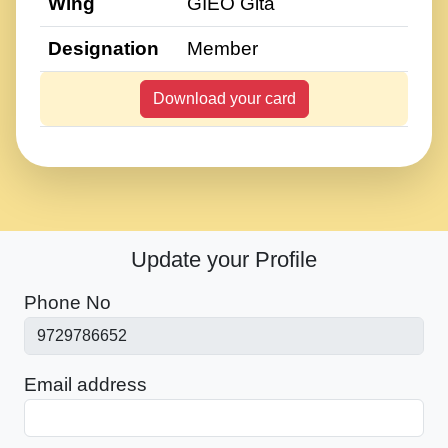
Wing
GIEO Gita
Designation
Member
Download your card
Update your Profile
Phone No
Email address