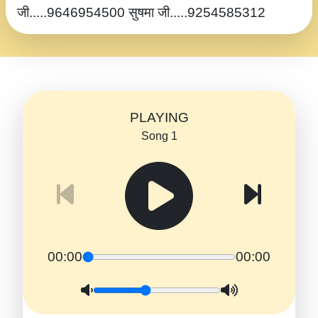
जी.....9646954500 सुषमा जी.....9254585312
PLAYING
Song 1
00:00
00:00