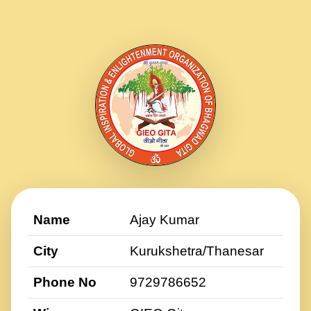
Name
Ajay Kumar
City
Kurukshetra/Thanesar
Phone No
9729786652