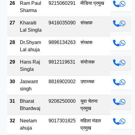
26
Ram Paul
9215060291
मीडिया प्रमुख
Sharma
27
Kharaiti
9416035090
संरक्षक
Lal Singla
28
Dr.Shyam
9896134263
संरक्षक
Lal ahuja
29
Hans Raj
9812119631
संयोजक
Singla
30
Jaswant
8816902002
उपाध्यक्ष
singh
31
Bharat
9208250000
युवा चेतना
Bhardwaj
प्रमुख
32
Neelam
9017301825
महिला मंडल
ahuja
प्रमुख