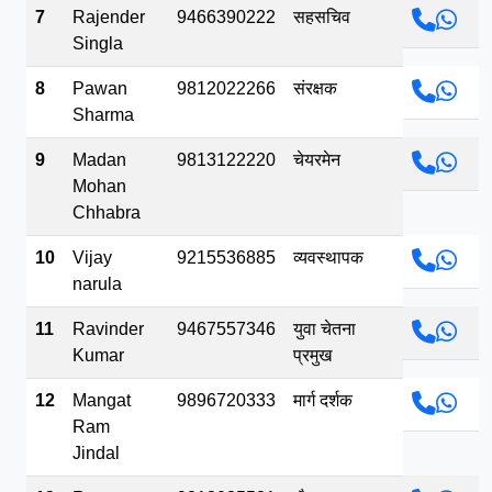
7
Rajender
9466390222
सहसचिव
Singla
8
Pawan
9812022266
संरक्षक
Sharma
9
Madan
9813122220
चेयरमेन
Mohan
Chhabra
10
Vijay
9215536885
व्यवस्थापक
narula
11
Ravinder
9467557346
युवा चेतना
Kumar
प्रमुख
12
Mangat
9896720333
मार्ग दर्शक
Ram
Jindal