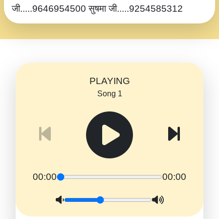
जी.....9646954500 सुषमा जी.....9254585312
PLAYING
Song 1
00:00
00:00