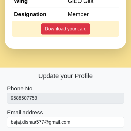
Wing
GIEO Gita
Designation
Member
Download your card
Update your Profile
Phone No
Email address