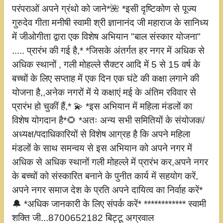
परंपराओं अपने ग्रंथो को जाने*🌺 *इसी दृष्टिकोण से पूज्य
गुरुदेव गीता मनीषी स्वामी श्री ज्ञानानंद जी महाराज के सानिध्य
में जीओगीता द्वारा एक विशेष अभियान "बाल संस्कार योजना"
..... प्रारंभ की गई है,* *जिसके अंतर्गत हर नगर में अधिक से
अधिक स्थानों , गली मोहल्ले सैक्टर आदि में 5 से 15 वर्ष के
बच्चों के लिए सप्ताह में एक दिन एक घंटे की कक्षा लगाने की
योजना है,,अनेक नगरों में ये कक्षाएं मई के अंतिम रविवार से
प्रारंभ हो चुकीं हैं,* 💫 *इस अभियान में महिला मंडलों का
विशेष योगदान है*🌻 *अतः अन्य सभी समितियों के संयोजक/
अध्यक्ष/पदाधिकारियों से विशेष आग्रह है कि अपने महिला
मंडलों के साथ समन्वय से इस अभियान को अपने नगर में
अधिक से अधिक स्थानों गली मोहल्ले में प्रारंभ कर,अपने नगर
के बच्चों को संस्कारित बनाने के पुनीत कार्य में सहयोग करें,
अपने नगर समाज देश के प्रति अपने दायित्व का निर्वाह करें*
🔔 *अधिक जानकारी के लिए संपर्क करें* ************ स्वामी
शक्ति जी...8700652182 बिट्टू अग्रवाल