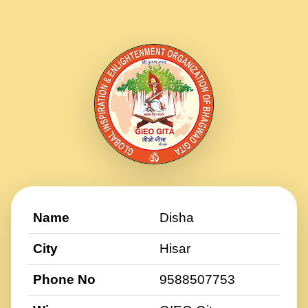
Name
Disha
City
Hisar
Phone No
9588507753