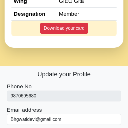
Wing
GIEO Gita
Designation
Member
Download your card
Update your Profile
Phone No
Email address