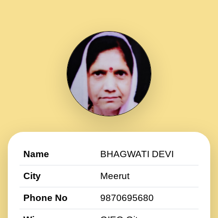
Name
BHAGWATI DEVI
City
Meerut
Phone No
9870695680