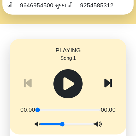
जी.....9646954500 सुषमा जी.....9254585312
PLAYING
Song 1
00:00
00:00