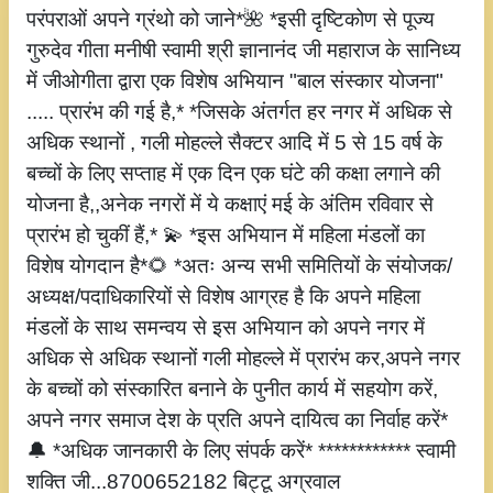
परंपराओं अपने ग्रंथो को जाने*🌺 *इसी दृष्टिकोण से पूज्य
गुरुदेव गीता मनीषी स्वामी श्री ज्ञानानंद जी महाराज के सानिध्य
में जीओगीता द्वारा एक विशेष अभियान "बाल संस्कार योजना"
..... प्रारंभ की गई है,* *जिसके अंतर्गत हर नगर में अधिक से
अधिक स्थानों , गली मोहल्ले सैक्टर आदि में 5 से 15 वर्ष के
बच्चों के लिए सप्ताह में एक दिन एक घंटे की कक्षा लगाने की
योजना है,,अनेक नगरों में ये कक्षाएं मई के अंतिम रविवार से
प्रारंभ हो चुकीं हैं,* 💫 *इस अभियान में महिला मंडलों का
विशेष योगदान है*🌻 *अतः अन्य सभी समितियों के संयोजक/
अध्यक्ष/पदाधिकारियों से विशेष आग्रह है कि अपने महिला
मंडलों के साथ समन्वय से इस अभियान को अपने नगर में
अधिक से अधिक स्थानों गली मोहल्ले में प्रारंभ कर,अपने नगर
के बच्चों को संस्कारित बनाने के पुनीत कार्य में सहयोग करें,
अपने नगर समाज देश के प्रति अपने दायित्व का निर्वाह करें*
🔔 *अधिक जानकारी के लिए संपर्क करें* ************ स्वामी
शक्ति जी...8700652182 बिट्टू अग्रवाल