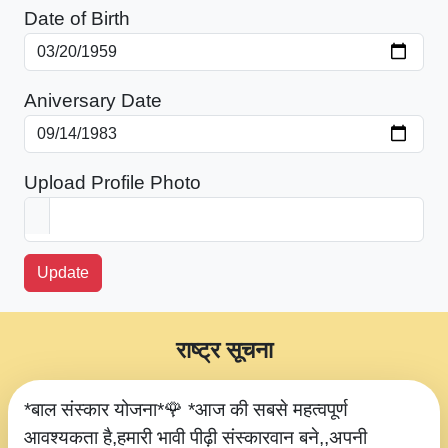
Date of Birth
Aniversary Date
Upload Profile Photo
Update
राष्ट्र सूचना
*बाल संस्कार योजना*🌹 *आज की सबसे महत्वपूर्ण
आवश्यकता है,हमारी भावी पीढ़ी संस्कारवान बने,,अपनी