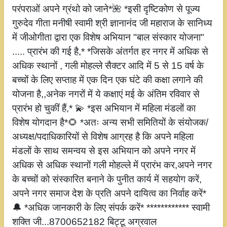
परंपराओं अपने ग्रंथो को जाने*🌺 *इसी दृष्टिकोण से पूज्य
गुरुदेव गीता मनीषी स्वामी श्री ज्ञानानंद जी महाराज के सानिध्य
में जीओगीता द्वारा एक विशेष अभियान "बाल संस्कार योजना"
..... प्रारंभ की गई है,* *जिसके अंतर्गत हर नगर में अधिक से
अधिक स्थानों , गली मोहल्ले सैक्टर आदि में 5 से 15 वर्ष के
बच्चों के लिए सप्ताह में एक दिन एक घंटे की कक्षा लगाने की
योजना है,,अनेक नगरों में ये कक्षाएं मई के अंतिम रविवार से
प्रारंभ हो चुकीं हैं,* 💫 *इस अभियान में महिला मंडलों का
विशेष योगदान है*🌻 *अतः अन्य सभी समितियों के संयोजक/
अध्यक्ष/पदाधिकारियों से विशेष आग्रह है कि अपने महिला
मंडलों के साथ समन्वय से इस अभियान को अपने नगर में
अधिक से अधिक स्थानों गली मोहल्ले में प्रारंभ कर,अपने नगर
के बच्चों को संस्कारित बनाने के पुनीत कार्य में सहयोग करें,
अपने नगर समाज देश के प्रति अपने दायित्व का निर्वाह करें*
🔔 *अधिक जानकारी के लिए संपर्क करें* ************ स्वामी
शक्ति जी...8700652182 बिट्टू अग्रवाल