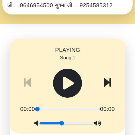
जी.....9646954500 सुषमा जी.....9254585312
PLAYING
Song 1
00:00
00:00