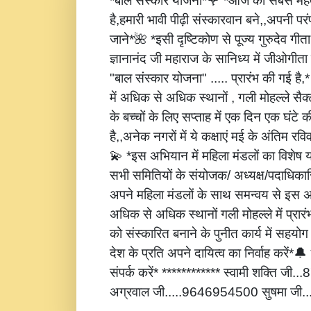
*बाल संस्कार योजना*🌹 *आज की सबसे महत्
है,हमारी भावी पीढ़ी संस्कारवान बने,,अपनी पर
जाने*🌺 *इसी दृष्टिकोण से पूज्य गुरुदेव गीता
ज्ञानानंद जी महाराज के सानिध्य में जीओगीता
"बाल संस्कार योजना" ..... प्रारंभ की गई है
में अधिक से अधिक स्थानों , गली मोहल्ले सैक्
के बच्चों के लिए सप्ताह में एक दिन एक घंटे 
है,,अनेक नगरों में ये कक्षाएं मई के अंतिम रविवार
💫 *इस अभियान में महिला मंडलों का विशेष
सभी समितियों के संयोजक/ अध्यक्ष/पदाधिकारि
अपने महिला मंडलों के साथ समन्वय से इस अ
अधिक से अधिक स्थानों गली मोहल्ले में प्रार
को संस्कारित बनाने के पुनीत कार्य में सहय
देश के प्रति अपने दायित्व का निर्वाह करें
संपर्क करें* ************ स्वामी शक्ति जी
अग्रवाल जी.....9646954500 सुषमा जी