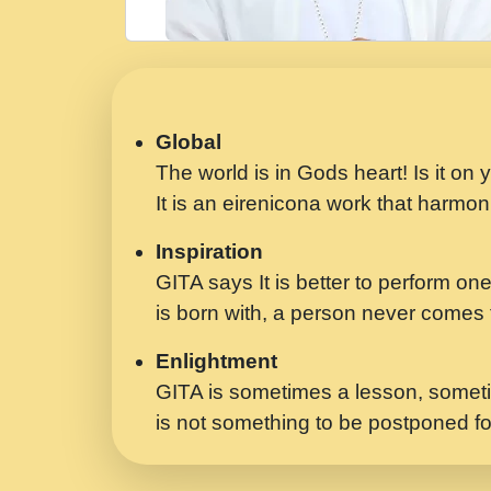
Global
The world is in Gods heart! Is it on
It is an eirenicona work that harmoni
Inspiration
GITA says It is better to perform one
is born with, a person never comes t
Enlightment
GITA is sometimes a lesson, someti
is not something to be postponed fo