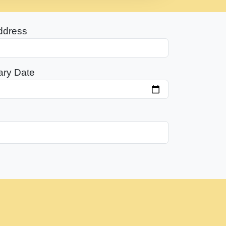
ddress
ary Date