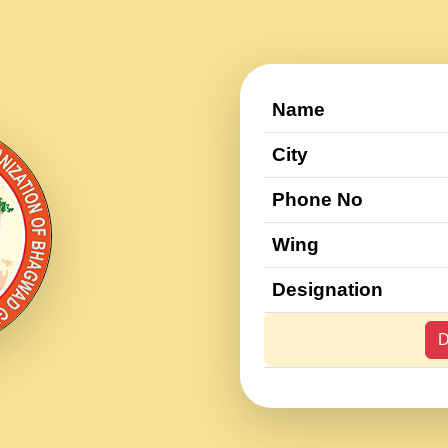
Name
City
Phone No
Wing
Designation
D