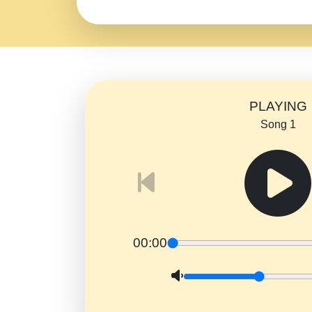
PLAYING
Song 1
00:00