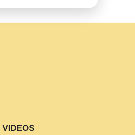
AVE by Rasik Pawan ji 20-11-19
 PRABHU KUTEER CHANNEL.mp3
n Sajaya Mata Vaishno Devi Aarti Mata
r Wadali Ji.mp3
NTH KALER NEW PUNAJBI
 FULL VIDEO HD.mp3
i Maharaj Pad - A Divine Bhajan by Shri
p3
est Devotional Song By Chitra
aksh (शर कषण कप कटकष- परम पजय गत मनष ज
VIDEOS
aawariya Latest Shyam Bhajan Ram Gopal