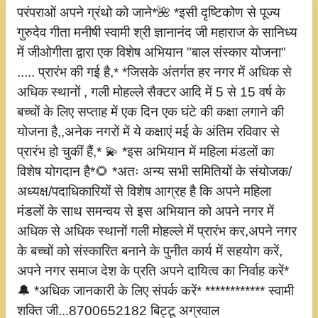
परंपराओं अपने ग्रंथो को जाने*🌺 *इसी दृष्टिकोण से पूज्य
गुरुदेव गीता मनीषी स्वामी श्री ज्ञानानंद जी महाराज के सानिध्य
में जीओगीता द्वारा एक विशेष अभियान "बाल संस्कार योजना"
..... प्रारंभ की गई है,* *जिसके अंतर्गत हर नगर में अधिक से
अधिक स्थानों , गली मोहल्ले सैक्टर आदि में 5 से 15 वर्ष के
बच्चों के लिए सप्ताह में एक दिन एक घंटे की कक्षा लगाने की
योजना है,,अनेक नगरों में ये कक्षाएं मई के अंतिम रविवार से
प्रारंभ हो चुकीं हैं,* 💫 *इस अभियान में महिला मंडलों का
विशेष योगदान है*🌻 *अतः अन्य सभी समितियों के संयोजक/
अध्यक्ष/पदाधिकारियों से विशेष आग्रह है कि अपने महिला
मंडलों के साथ समन्वय से इस अभियान को अपने नगर में
अधिक से अधिक स्थानों गली मोहल्ले में प्रारंभ कर,अपने नगर
के बच्चों को संस्कारित बनाने के पुनीत कार्य में सहयोग करें,
अपने नगर समाज देश के प्रति अपने दायित्व का निर्वाह करें*
🔔 *अधिक जानकारी के लिए संपर्क करें* ************ स्वामी
शक्ति जी...8700652182 बिट्टू अग्रवाल