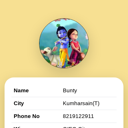
Name
Bunty
City
Kumharsain(T)
Phone No
8219122911