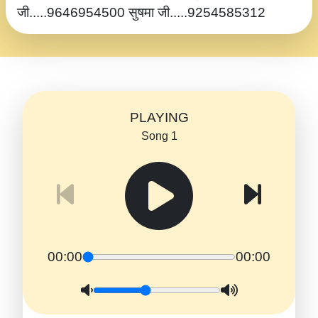
जी.....9646954500 सुषमा जी.....9254585312
PLAYING
Song 1
00:00
00:00