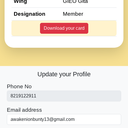
Wing
GIEO Gita
Designation
Member
Download your card
Update your Profile
Phone No
Email address