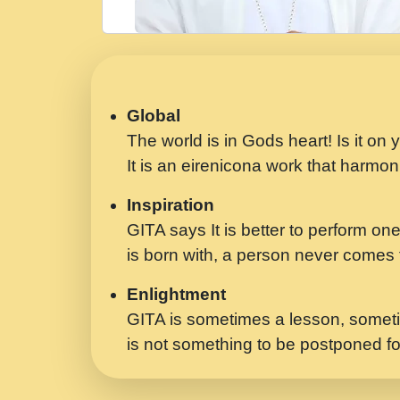
Global
The world is in Gods heart! Is it on
It is an eirenicona work that harmoni
Inspiration
GITA says It is better to perform one
is born with, a person never comes t
Enlightment
GITA is sometimes a lesson, someti
is not something to be postponed fo