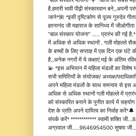
*बाल संस्कार योजना*🌹 *आज की सबसे महत्
है,हमारी भावी पीढ़ी संस्कारवान बने,,अपनी पर
जाने*🌺 *इसी दृष्टिकोण से पूज्य गुरुदेव गीता
ज्ञानानंद जी महाराज के सानिध्य में जीओगीता
"बाल संस्कार योजना" ..... प्रारंभ की गई है
में अधिक से अधिक स्थानों , गली मोहल्ले सैक्
के बच्चों के लिए सप्ताह में एक दिन एक घंटे 
है,,अनेक नगरों में ये कक्षाएं मई के अंतिम रविवार
💫 *इस अभियान में महिला मंडलों का विशेष
सभी समितियों के संयोजक/ अध्यक्ष/पदाधिकारि
अपने महिला मंडलों के साथ समन्वय से इस अ
अधिक से अधिक स्थानों गली मोहल्ले में प्रार
को संस्कारित बनाने के पुनीत कार्य में सहय
देश के प्रति अपने दायित्व का निर्वाह करें
संपर्क करें* ************ स्वामी शक्ति जी
अग्रवाल जी.....9646954500 सुषमा जी