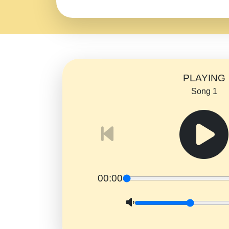
PLAYING
Song 1
00:00