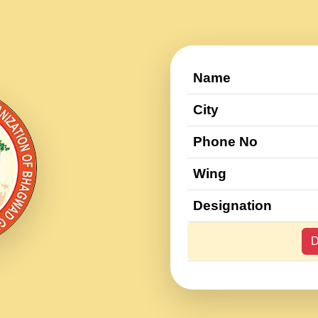
Name
City
Phone No
Wing
Designation
D