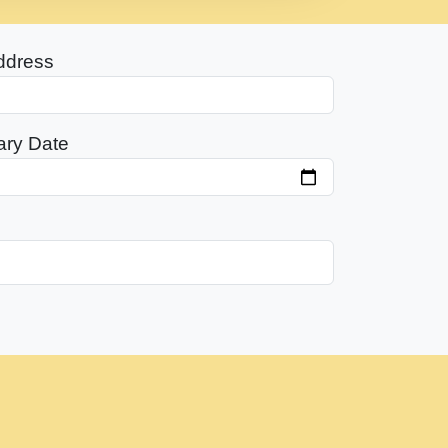
ddress
ary Date