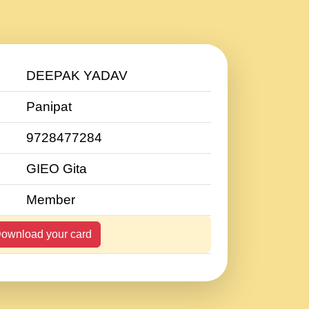
DEEPAK YADAV
Panipat
9728477284
GIEO Gita
Member
ownload your card