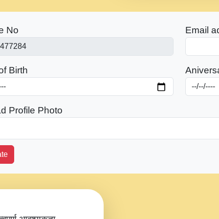
e No
Email a
f Birth
Anivers
d Profile Photo
te