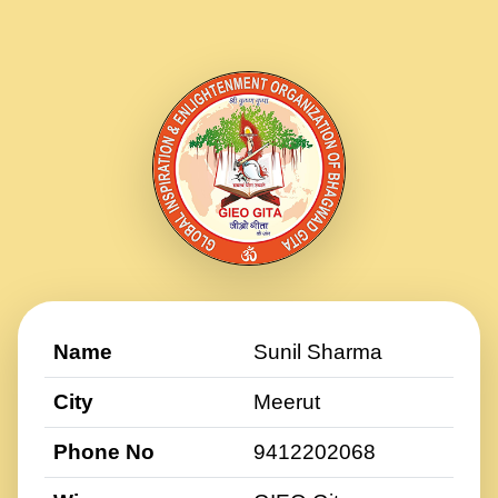
Name
Sunil Sharma
City
Meerut
Phone No
9412202068