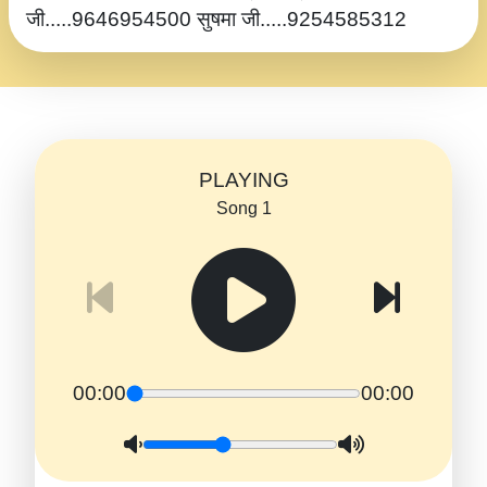
जी.....9646954500 सुषमा जी.....9254585312
PLAYING
Song 1
00:00
00:00