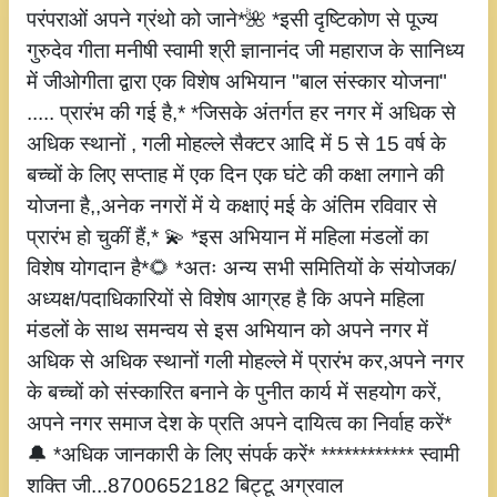
परंपराओं अपने ग्रंथो को जाने*🌺 *इसी दृष्टिकोण से पूज्य
गुरुदेव गीता मनीषी स्वामी श्री ज्ञानानंद जी महाराज के सानिध्य
में जीओगीता द्वारा एक विशेष अभियान "बाल संस्कार योजना"
..... प्रारंभ की गई है,* *जिसके अंतर्गत हर नगर में अधिक से
अधिक स्थानों , गली मोहल्ले सैक्टर आदि में 5 से 15 वर्ष के
बच्चों के लिए सप्ताह में एक दिन एक घंटे की कक्षा लगाने की
योजना है,,अनेक नगरों में ये कक्षाएं मई के अंतिम रविवार से
प्रारंभ हो चुकीं हैं,* 💫 *इस अभियान में महिला मंडलों का
विशेष योगदान है*🌻 *अतः अन्य सभी समितियों के संयोजक/
अध्यक्ष/पदाधिकारियों से विशेष आग्रह है कि अपने महिला
मंडलों के साथ समन्वय से इस अभियान को अपने नगर में
अधिक से अधिक स्थानों गली मोहल्ले में प्रारंभ कर,अपने नगर
के बच्चों को संस्कारित बनाने के पुनीत कार्य में सहयोग करें,
अपने नगर समाज देश के प्रति अपने दायित्व का निर्वाह करें*
🔔 *अधिक जानकारी के लिए संपर्क करें* ************ स्वामी
शक्ति जी...8700652182 बिट्टू अग्रवाल