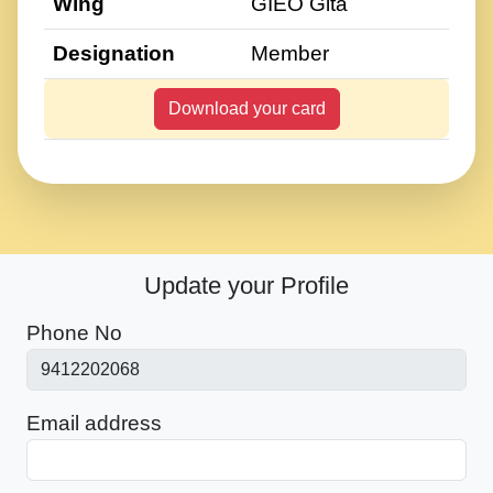
Wing
GIEO Gita
Designation
Member
Download your card
Update your Profile
Phone No
Email address