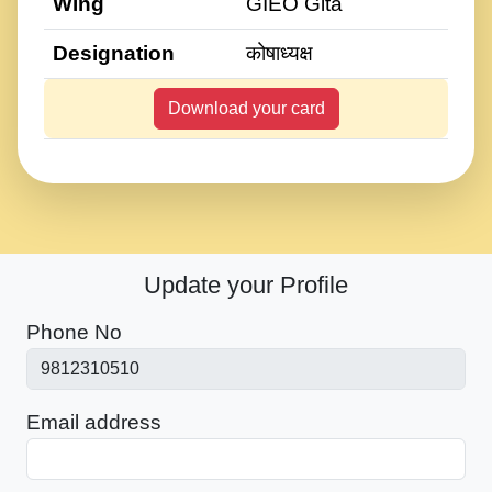
Wing
GIEO Gita
Designation
कोषाध्यक्ष
Download your card
Update your Profile
Phone No
Email address