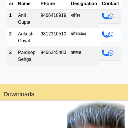
sr
Name
Phone
Designation
Contact
भव.mp3
1
Anil
9466418919
सचिव
Gupta
2
Ankush
9812310510
कोषाध्यक्ष
Goyal
3
Pardeep
9466345483
अध्यक्ष
Sehgal
Downloads