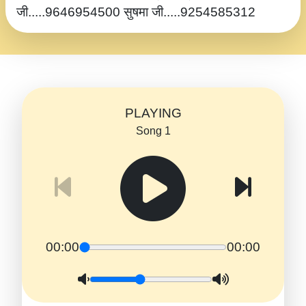
जी.....9646954500 सुषमा जी.....9254585312
PLAYING
Song 1
00:00
00:00