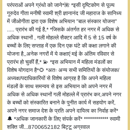
परंपराओं अपने ग्रंथो को जाने*🌺 *इसी दृष्टिकोण से पूज्य
गुरुदेव गीता मनीषी स्वामी श्री ज्ञानानंद जी महाराज के सानिध्य
में जीओगीता द्वारा एक विशेष अभियान "बाल संस्कार योजना"
..... प्रारंभ की गई है,* *जिसके अंतर्गत हर नगर में अधिक से
अधिक स्थानों , गली मोहल्ले सैक्टर आदि में 5 से 15 वर्ष के
बच्चों के लिए सप्ताह में एक दिन एक घंटे की कक्षा लगाने की
योजना है,,अनेक नगरों में ये कक्षाएं मई के अंतिम रविवार से
प्रारंभ हो चुकीं हैं,* 💫 *इस अभियान में महिला मंडलों का
विशेष योगदान है*🌻 *अतः अन्य सभी समितियों के संयोजक/
अध्यक्ष/पदाधिकारियों से विशेष आग्रह है कि अपने महिला
मंडलों के साथ समन्वय से इस अभियान को अपने नगर में
अधिक से अधिक स्थानों गली मोहल्ले में प्रारंभ कर,अपने नगर
के बच्चों को संस्कारित बनाने के पुनीत कार्य में सहयोग करें,
अपने नगर समाज देश के प्रति अपने दायित्व का निर्वाह करें*
🔔 *अधिक जानकारी के लिए संपर्क करें* ************ स्वामी
शक्ति जी...8700652182 बिट्टू अग्रवाल