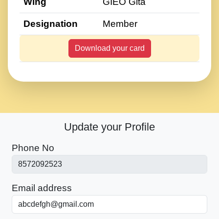
Wing
GIEO Gita
Designation
Member
Download your card
Update your Profile
Phone No
Email address