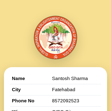
Name
Santosh Sharma
City
Fatehabad
Phone No
8572092523