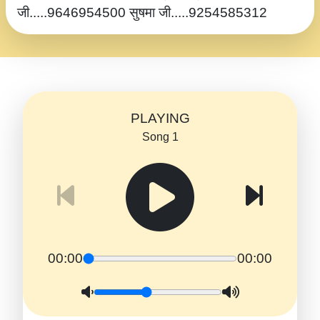
जी.....9646954500 सुषमा जी.....9254585312
PLAYING
Song 1
00:00
00:00