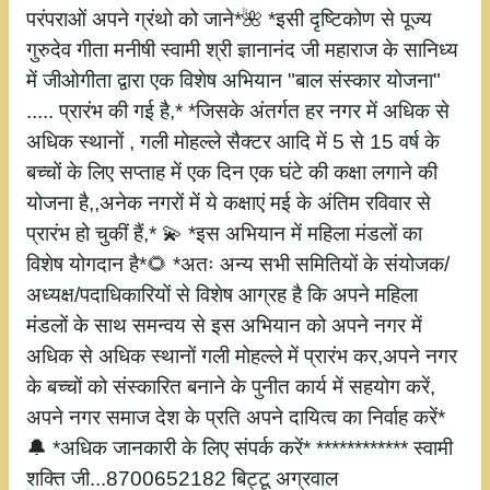
परंपराओं अपने ग्रंथो को जाने*🌺 *इसी दृष्टिकोण से पूज्य
गुरुदेव गीता मनीषी स्वामी श्री ज्ञानानंद जी महाराज के सानिध्य
में जीओगीता द्वारा एक विशेष अभियान "बाल संस्कार योजना"
..... प्रारंभ की गई है,* *जिसके अंतर्गत हर नगर में अधिक से
अधिक स्थानों , गली मोहल्ले सैक्टर आदि में 5 से 15 वर्ष के
बच्चों के लिए सप्ताह में एक दिन एक घंटे की कक्षा लगाने की
योजना है,,अनेक नगरों में ये कक्षाएं मई के अंतिम रविवार से
प्रारंभ हो चुकीं हैं,* 💫 *इस अभियान में महिला मंडलों का
विशेष योगदान है*🌻 *अतः अन्य सभी समितियों के संयोजक/
अध्यक्ष/पदाधिकारियों से विशेष आग्रह है कि अपने महिला
मंडलों के साथ समन्वय से इस अभियान को अपने नगर में
अधिक से अधिक स्थानों गली मोहल्ले में प्रारंभ कर,अपने नगर
के बच्चों को संस्कारित बनाने के पुनीत कार्य में सहयोग करें,
अपने नगर समाज देश के प्रति अपने दायित्व का निर्वाह करें*
🔔 *अधिक जानकारी के लिए संपर्क करें* ************ स्वामी
शक्ति जी...8700652182 बिट्टू अग्रवाल