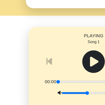
PLAYING
Song 1
00:00