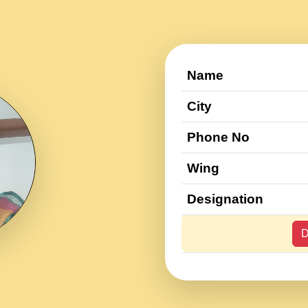
Name
City
Phone No
Wing
Designation
D