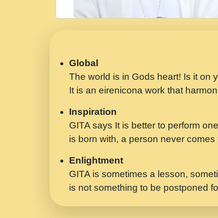
Global
The world is in Gods heart! Is it on
It is an eirenicona work that harmoni
Inspiration
GITA says It is better to perform one
is born with, a person never comes t
Enlightment
GITA is sometimes a lesson, someti
is not something to be postponed fo