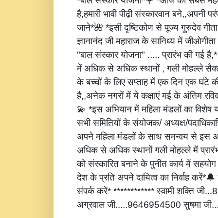
*बाल संस्कार योजना*🌹 *आज की सबसे महत्
है,हमारी भावी पीढ़ी संस्कारवान बने,,अपनी पर
जाने*🌺 *इसी दृष्टिकोण से पूज्य गुरुदेव गीता
ज्ञानानंद जी महाराज के सानिध्य में जीओगीता
"बाल संस्कार योजना" ..... प्रारंभ की गई है
में अधिक से अधिक स्थानों , गली मोहल्ले सैक्
के बच्चों के लिए सप्ताह में एक दिन एक घंटे 
है,,अनेक नगरों में ये कक्षाएं मई के अंतिम रविवार
💫 *इस अभियान में महिला मंडलों का विशेष
सभी समितियों के संयोजक/ अध्यक्ष/पदाधिकारि
अपने महिला मंडलों के साथ समन्वय से इस अ
अधिक से अधिक स्थानों गली मोहल्ले में प्रार
को संस्कारित बनाने के पुनीत कार्य में सहय
देश के प्रति अपने दायित्व का निर्वाह करें
संपर्क करें* ************ स्वामी शक्ति जी
अग्रवाल जी.....9646954500 सुषमा जी