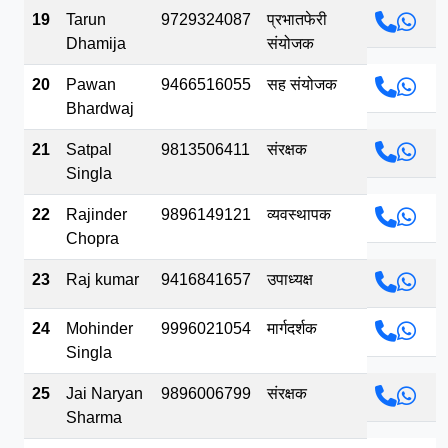
19
Tarun
9729324087
प्रभातफेरी
Dhamija
संयोजक
20
Pawan
9466516055
सह संयोजक
Bhardwaj
21
Satpal
9813506411
संरक्षक
Singla
22
Rajinder
9896149121
व्यवस्थापक
Chopra
23
Raj kumar
9416841657
उपाध्यक्ष
24
Mohinder
9996021054
मार्गदर्शक
Singla
25
Jai Naryan
9896006799
संरक्षक
Sharma