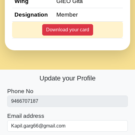
Wing
GIEO Gita
Designation
Member
Download your card
Update your Profile
Phone No
Email address