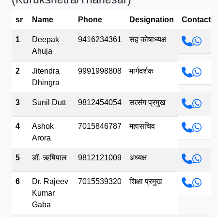
भव.mp3
sr
Name
Phone
Designation
Contact
1
Deepak
9416234361
सह कोषाध्यक्ष
Ahuja
2
Jitendra
9991998808
मार्गदर्शक
Dhingra
3
Sunil Dutt
9812454054
सत्संग प्रमुख
4
Ashok
7015846787
महासचिव
Arora
5
डॉ. ऋषिपाल
9812121009
अध्यक्ष
6
Dr. Rajeev
7015539320
शिक्षा प्रमुख
Kumar
Gaba