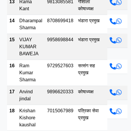
13
Rama
9813085581
गौशाला
Kant
कोषाध्यक्ष
14
Dharampal
8708699418
भंडारा प्रमुख
Sharma
15
VIJAY
9958698844
भंडारा प्रमुख
KUMAR
BAWEJA
16
Ram
9729527603
सत्संग सह
Kumar
प्रमुख
Sharma
17
Arvind
9896620333
कोषाध्यक्ष
jindal
18
Krishan
7015067989
पत्रिका सेवा
Kishore
प्रमुख
kaushal