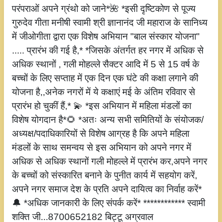
परंपराओं अपने ग्रंथो को जाने*🌺 *इसी दृष्टिकोण से पूज्य
गुरुदेव गीता मनीषी स्वामी श्री ज्ञानानंद जी महाराज के सानिध्य
में जीओगीता द्वारा एक विशेष अभियान "बाल संस्कार योजना"
..... प्रारंभ की गई है,* *जिसके अंतर्गत हर नगर में अधिक से
अधिक स्थानों , गली मोहल्ले सैक्टर आदि में 5 से 15 वर्ष के
बच्चों के लिए सप्ताह में एक दिन एक घंटे की कक्षा लगाने की
योजना है,,अनेक नगरों में ये कक्षाएं मई के अंतिम रविवार से
प्रारंभ हो चुकीं हैं,* 💫 *इस अभियान में महिला मंडलों का
विशेष योगदान है*🌻 *अतः अन्य सभी समितियों के संयोजक/
अध्यक्ष/पदाधिकारियों से विशेष आग्रह है कि अपने महिला
मंडलों के साथ समन्वय से इस अभियान को अपने नगर में
अधिक से अधिक स्थानों गली मोहल्ले में प्रारंभ कर,अपने नगर
के बच्चों को संस्कारित बनाने के पुनीत कार्य में सहयोग करें,
अपने नगर समाज देश के प्रति अपने दायित्व का निर्वाह करें*
🔔 *अधिक जानकारी के लिए संपर्क करें* ************ स्वामी
शक्ति जी...8700652182 बिट्टू अग्रवाल