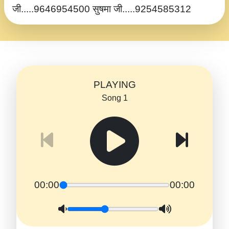
जी.....9646954500 सुषमा जी.....9254585312
PLAYING
Song 1
00:00
00:00