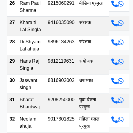
26
Ram Paul
9215060291
मीडिया प्रमुख
Sharma
27
Kharaiti
9416035090
संरक्षक
Lal Singla
28
Dr.Shyam
9896134263
संरक्षक
Lal ahuja
29
Hans Raj
9812119631
संयोजक
Singla
30
Jaswant
8816902002
उपाध्यक्ष
singh
31
Bharat
9208250000
युवा चेतना
Bhardwaj
प्रमुख
32
Neelam
9017301825
महिला मंडल
ahuja
प्रमुख