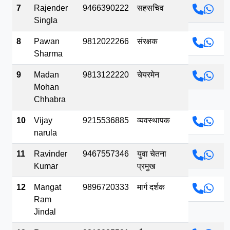
7
Rajender
9466390222
सहसचिव
Singla
8
Pawan
9812022266
संरक्षक
Sharma
9
Madan
9813122220
चेयरमेन
Mohan
Chhabra
10
Vijay
9215536885
व्यवस्थापक
narula
11
Ravinder
9467557346
युवा चेतना
Kumar
प्रमुख
12
Mangat
9896720333
मार्ग दर्शक
Ram
Jindal