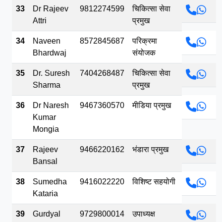
33
Dr Rajeev
9812274599
चिकित्सा सेवा
Attri
प्रमुख
34
Naveen
8572845687
परिक्रमा
Bhardwaj
संयोजक
35
Dr. Suresh
7404268487
चिकित्सा सेवा
Sharma
प्रमुख
36
Dr Naresh
9467360570
मीडिया प्रमुख
Kumar
Mongia
37
Rajeev
9466220162
भंडारा प्रमुख
Bansal
38
Sumedha
9416022220
विशिष्ट सहयोगी
Kataria
39
Gurdyal
9729800014
उपाध्यक्ष