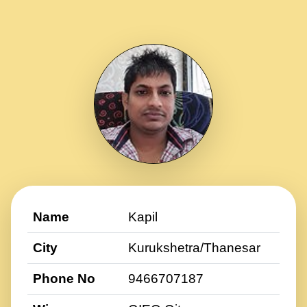
Name
Kapil
City
Kurukshetra/Thanesar
Phone No
9466707187