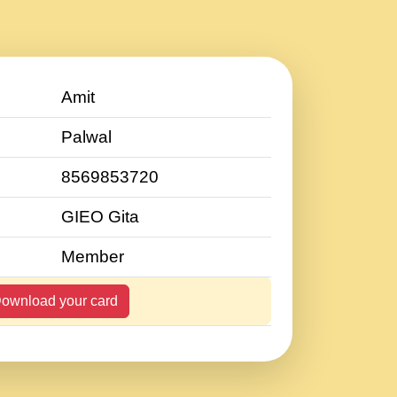
Amit
Palwal
8569853720
GIEO Gita
Member
ownload your card