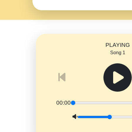
PLAYING
Song 1
00:00