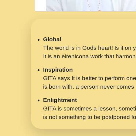
Global
The world is in Gods heart! Is it on
It is an eirenicona work that harmoni
Inspiration
GITA says It is better to perform one
is born with, a person never comes t
Enlightment
GITA is sometimes a lesson, someti
is not something to be postponed fo