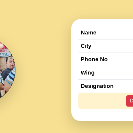
Name
City
Phone No
Wing
Designation
D