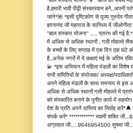
*बाल संस्कार योजना*🌹 *आज की सबसे महत्
है,हमारी भावी पीढ़ी संस्कारवान बने,,अपनी पर
जाने*🌺 *इसी दृष्टिकोण से पूज्य गुरुदेव गीता
ज्ञानानंद जी महाराज के सानिध्य में जीओगीता
"बाल संस्कार योजना" ..... प्रारंभ की गई है
में अधिक से अधिक स्थानों , गली मोहल्ले सैक्
के बच्चों के लिए सप्ताह में एक दिन एक घंटे 
है,,अनेक नगरों में ये कक्षाएं मई के अंतिम रविवार
💫 *इस अभियान में महिला मंडलों का विशेष
सभी समितियों के संयोजक/ अध्यक्ष/पदाधिकारि
अपने महिला मंडलों के साथ समन्वय से इस अ
अधिक से अधिक स्थानों गली मोहल्ले में प्रार
को संस्कारित बनाने के पुनीत कार्य में सहय
देश के प्रति अपने दायित्व का निर्वाह करें
संपर्क करें* ************ स्वामी शक्ति जी
अग्रवाल जी.....9646954500 सुषमा जी