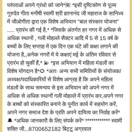
परंपराओं अपने ग्रंथो को जाने*🌺 *इसी दृष्टिकोण से पूज्य
गुरुदेव गीता मनीषी स्वामी श्री ज्ञानानंद जी महाराज के सानिध्य
में जीओगीता द्वारा एक विशेष अभियान "बाल संस्कार योजना"
..... प्रारंभ की गई है,* *जिसके अंतर्गत हर नगर में अधिक से
अधिक स्थानों , गली मोहल्ले सैक्टर आदि में 5 से 15 वर्ष के
बच्चों के लिए सप्ताह में एक दिन एक घंटे की कक्षा लगाने की
योजना है,,अनेक नगरों में ये कक्षाएं मई के अंतिम रविवार से
प्रारंभ हो चुकीं हैं,* 💫 *इस अभियान में महिला मंडलों का
विशेष योगदान है*🌻 *अतः अन्य सभी समितियों के संयोजक/
अध्यक्ष/पदाधिकारियों से विशेष आग्रह है कि अपने महिला
मंडलों के साथ समन्वय से इस अभियान को अपने नगर में
अधिक से अधिक स्थानों गली मोहल्ले में प्रारंभ कर,अपने नगर
के बच्चों को संस्कारित बनाने के पुनीत कार्य में सहयोग करें,
अपने नगर समाज देश के प्रति अपने दायित्व का निर्वाह करें*
🔔 *अधिक जानकारी के लिए संपर्क करें* ************ स्वामी
शक्ति जी...8700652182 बिट्टू अग्रवाल