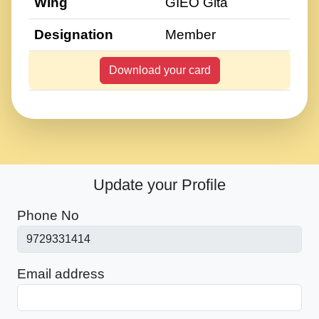
Wing
GIEO Gita
Designation
Member
Download your card
Update your Profile
Phone No
Email address