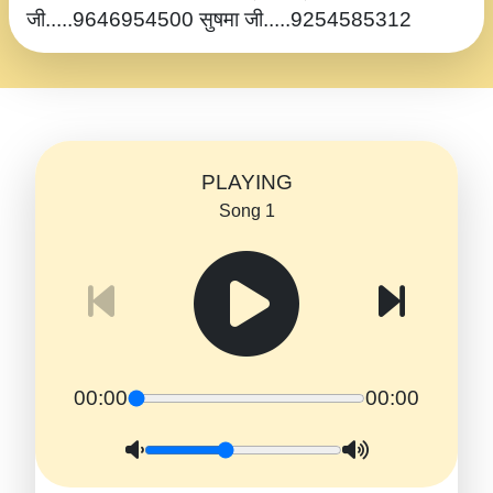
जी.....9646954500 सुषमा जी.....9254585312
PLAYING
Song 1
00:00
00:00