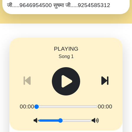
जी.....9646954500 सुषमा जी.....9254585312
PLAYING
Song 1
00:00
00:00