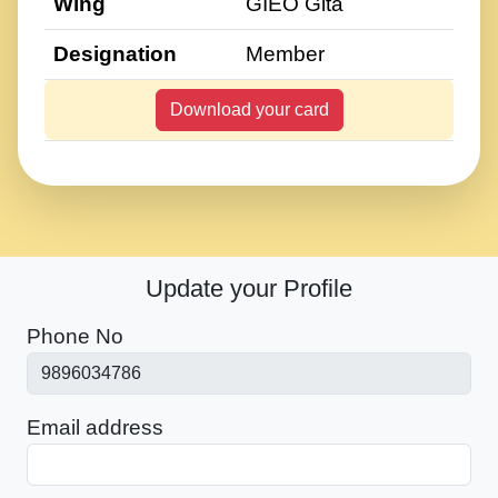
Wing
GIEO Gita
Designation
Member
Download your card
Update your Profile
Phone No
Email address