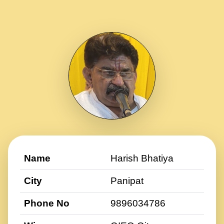
Name
Harish Bhatiya
City
Panipat
Phone No
9896034786