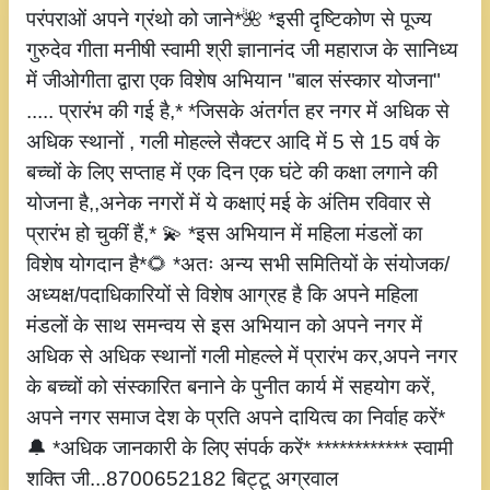
परंपराओं अपने ग्रंथो को जाने*🌺 *इसी दृष्टिकोण से पूज्य
गुरुदेव गीता मनीषी स्वामी श्री ज्ञानानंद जी महाराज के सानिध्य
में जीओगीता द्वारा एक विशेष अभियान "बाल संस्कार योजना"
..... प्रारंभ की गई है,* *जिसके अंतर्गत हर नगर में अधिक से
अधिक स्थानों , गली मोहल्ले सैक्टर आदि में 5 से 15 वर्ष के
बच्चों के लिए सप्ताह में एक दिन एक घंटे की कक्षा लगाने की
योजना है,,अनेक नगरों में ये कक्षाएं मई के अंतिम रविवार से
प्रारंभ हो चुकीं हैं,* 💫 *इस अभियान में महिला मंडलों का
विशेष योगदान है*🌻 *अतः अन्य सभी समितियों के संयोजक/
अध्यक्ष/पदाधिकारियों से विशेष आग्रह है कि अपने महिला
मंडलों के साथ समन्वय से इस अभियान को अपने नगर में
अधिक से अधिक स्थानों गली मोहल्ले में प्रारंभ कर,अपने नगर
के बच्चों को संस्कारित बनाने के पुनीत कार्य में सहयोग करें,
अपने नगर समाज देश के प्रति अपने दायित्व का निर्वाह करें*
🔔 *अधिक जानकारी के लिए संपर्क करें* ************ स्वामी
शक्ति जी...8700652182 बिट्टू अग्रवाल