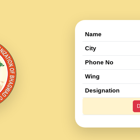
Name
City
Phone No
Wing
Designation
D