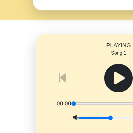
PLAYING
Song 1
00:00