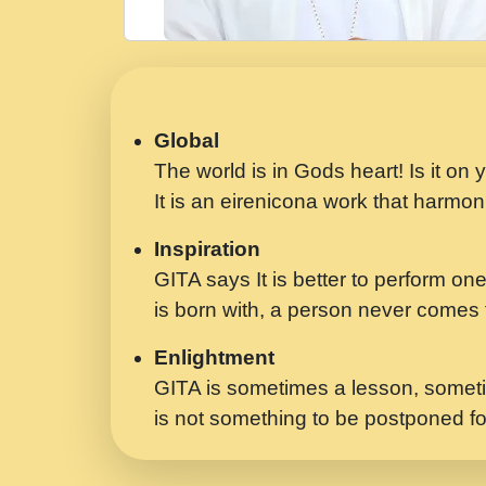
Global
The world is in Gods heart! Is it on
It is an eirenicona work that harmoni
Inspiration
GITA says It is better to perform one
is born with, a person never comes t
Enlightment
GITA is sometimes a lesson, someti
is not something to be postponed fo