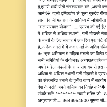
*बाल संस्कार योजना*🌹 *आज की सबसे महत्
है,हमारी भावी पीढ़ी संस्कारवान बने,,अपनी पर
जाने*🌺 *इसी दृष्टिकोण से पूज्य गुरुदेव गीता
ज्ञानानंद जी महाराज के सानिध्य में जीओगीता
"बाल संस्कार योजना" ..... प्रारंभ की गई है
में अधिक से अधिक स्थानों , गली मोहल्ले सैक्
के बच्चों के लिए सप्ताह में एक दिन एक घंटे 
है,,अनेक नगरों में ये कक्षाएं मई के अंतिम रविवार
💫 *इस अभियान में महिला मंडलों का विशेष
सभी समितियों के संयोजक/ अध्यक्ष/पदाधिकारि
अपने महिला मंडलों के साथ समन्वय से इस अ
अधिक से अधिक स्थानों गली मोहल्ले में प्रार
को संस्कारित बनाने के पुनीत कार्य में सहय
देश के प्रति अपने दायित्व का निर्वाह करें
संपर्क करें* ************ स्वामी शक्ति जी
अग्रवाल जी.....9646954500 सुषमा जी