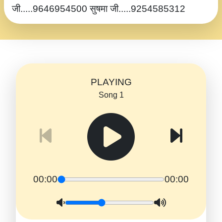
जी.....9646954500 सुषमा जी.....9254585312
PLAYING
Song 1
00:00
00:00