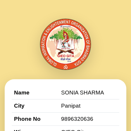
Name
SONIA SHARMA
City
Panipat
Phone No
9896320636