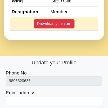
Wing
GIEO Gita
Designation
Member
Download your card
Update your Profile
Phone No
Email address