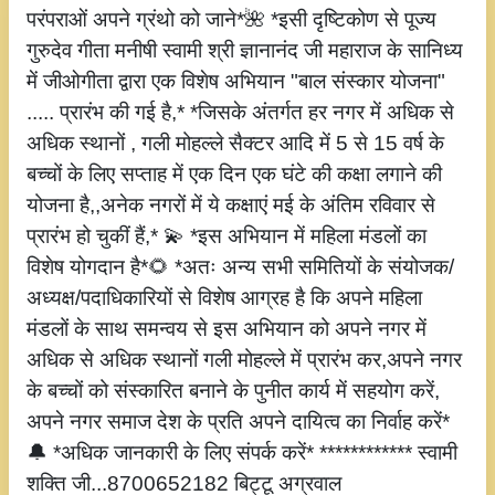
परंपराओं अपने ग्रंथो को जाने*🌺 *इसी दृष्टिकोण से पूज्य
गुरुदेव गीता मनीषी स्वामी श्री ज्ञानानंद जी महाराज के सानिध्य
में जीओगीता द्वारा एक विशेष अभियान "बाल संस्कार योजना"
..... प्रारंभ की गई है,* *जिसके अंतर्गत हर नगर में अधिक से
अधिक स्थानों , गली मोहल्ले सैक्टर आदि में 5 से 15 वर्ष के
बच्चों के लिए सप्ताह में एक दिन एक घंटे की कक्षा लगाने की
योजना है,,अनेक नगरों में ये कक्षाएं मई के अंतिम रविवार से
प्रारंभ हो चुकीं हैं,* 💫 *इस अभियान में महिला मंडलों का
विशेष योगदान है*🌻 *अतः अन्य सभी समितियों के संयोजक/
अध्यक्ष/पदाधिकारियों से विशेष आग्रह है कि अपने महिला
मंडलों के साथ समन्वय से इस अभियान को अपने नगर में
अधिक से अधिक स्थानों गली मोहल्ले में प्रारंभ कर,अपने नगर
के बच्चों को संस्कारित बनाने के पुनीत कार्य में सहयोग करें,
अपने नगर समाज देश के प्रति अपने दायित्व का निर्वाह करें*
🔔 *अधिक जानकारी के लिए संपर्क करें* ************ स्वामी
शक्ति जी...8700652182 बिट्टू अग्रवाल