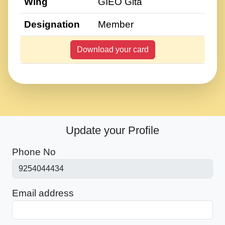
Wing
GIEO Gita
Designation
Member
Download your card
Update your Profile
Phone No
Email address