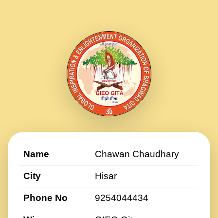
Name
Chawan Chaudhary
City
Hisar
Phone No
9254044434