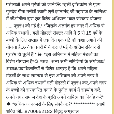
परंपराओं अपने ग्रंथो को जाने*🌺 *इसी दृष्टिकोण से पूज्य
गुरुदेव गीता मनीषी स्वामी श्री ज्ञानानंद जी महाराज के सानिध्य
में जीओगीता द्वारा एक विशेष अभियान "बाल संस्कार योजना"
..... प्रारंभ की गई है,* *जिसके अंतर्गत हर नगर में अधिक से
अधिक स्थानों , गली मोहल्ले सैक्टर आदि में 5 से 15 वर्ष के
बच्चों के लिए सप्ताह में एक दिन एक घंटे की कक्षा लगाने की
योजना है,,अनेक नगरों में ये कक्षाएं मई के अंतिम रविवार से
प्रारंभ हो चुकीं हैं,* 💫 *इस अभियान में महिला मंडलों का
विशेष योगदान है*🌻 *अतः अन्य सभी समितियों के संयोजक/
अध्यक्ष/पदाधिकारियों से विशेष आग्रह है कि अपने महिला
मंडलों के साथ समन्वय से इस अभियान को अपने नगर में
अधिक से अधिक स्थानों गली मोहल्ले में प्रारंभ कर,अपने नगर
के बच्चों को संस्कारित बनाने के पुनीत कार्य में सहयोग करें,
अपने नगर समाज देश के प्रति अपने दायित्व का निर्वाह करें*
🔔 *अधिक जानकारी के लिए संपर्क करें* ************ स्वामी
शक्ति जी...8700652182 बिट्टू अग्रवाल