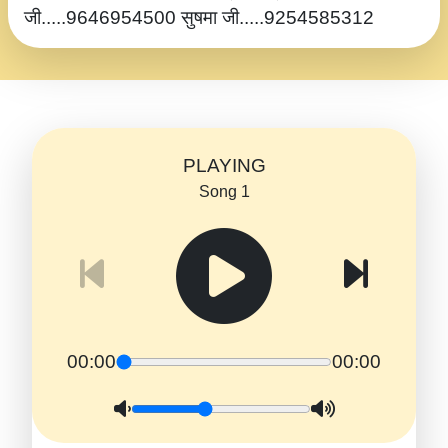
जी.....9646954500 सुषमा जी.....9254585312
PLAYING
Song 1
00:00
00:00