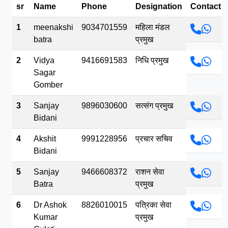
sr
Name
Phone
Designation
Contact
भव.mp3
1
meenakshi
9034701559
महिला मंडल
batra
प्रमुख
2
Vidya
9416691583
निधि प्रमुख
Sagar
Gomber
3
Sanjay
9896030600
सत्संग प्रमुख
Bidani
4
Akshit
9991228956
प्रचार सचिव
Bidani
5
Sanjay
9466608372
राशन सेवा
Batra
प्रमुख
6
Dr Ashok
8826010015
पत्रिका सेवा
Kumar
प्रमुख