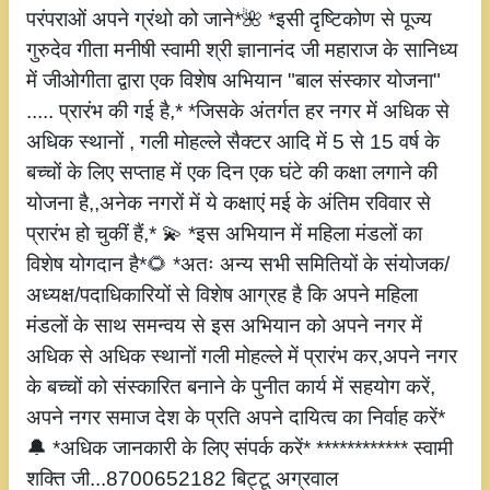
परंपराओं अपने ग्रंथो को जाने*🌺 *इसी दृष्टिकोण से पूज्य
गुरुदेव गीता मनीषी स्वामी श्री ज्ञानानंद जी महाराज के सानिध्य
में जीओगीता द्वारा एक विशेष अभियान "बाल संस्कार योजना"
..... प्रारंभ की गई है,* *जिसके अंतर्गत हर नगर में अधिक से
अधिक स्थानों , गली मोहल्ले सैक्टर आदि में 5 से 15 वर्ष के
बच्चों के लिए सप्ताह में एक दिन एक घंटे की कक्षा लगाने की
योजना है,,अनेक नगरों में ये कक्षाएं मई के अंतिम रविवार से
प्रारंभ हो चुकीं हैं,* 💫 *इस अभियान में महिला मंडलों का
विशेष योगदान है*🌻 *अतः अन्य सभी समितियों के संयोजक/
अध्यक्ष/पदाधिकारियों से विशेष आग्रह है कि अपने महिला
मंडलों के साथ समन्वय से इस अभियान को अपने नगर में
अधिक से अधिक स्थानों गली मोहल्ले में प्रारंभ कर,अपने नगर
के बच्चों को संस्कारित बनाने के पुनीत कार्य में सहयोग करें,
अपने नगर समाज देश के प्रति अपने दायित्व का निर्वाह करें*
🔔 *अधिक जानकारी के लिए संपर्क करें* ************ स्वामी
शक्ति जी...8700652182 बिट्टू अग्रवाल