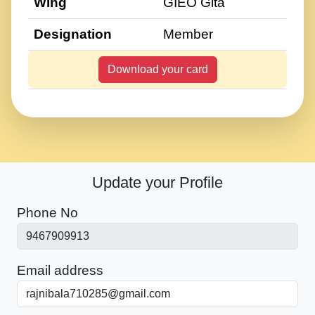
Wing
GIEO Gita
Designation
Member
Download your card
Update your Profile
Phone No
Email address