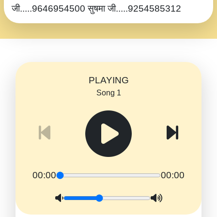
जी.....9646954500 सुषमा जी.....9254585312
PLAYING
Song 1
00:00
00:00