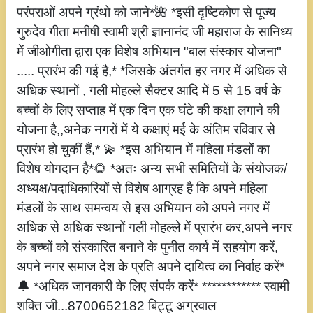
परंपराओं अपने ग्रंथो को जाने*🌺 *इसी दृष्टिकोण से पूज्य
गुरुदेव गीता मनीषी स्वामी श्री ज्ञानानंद जी महाराज के सानिध्य
में जीओगीता द्वारा एक विशेष अभियान "बाल संस्कार योजना"
..... प्रारंभ की गई है,* *जिसके अंतर्गत हर नगर में अधिक से
अधिक स्थानों , गली मोहल्ले सैक्टर आदि में 5 से 15 वर्ष के
बच्चों के लिए सप्ताह में एक दिन एक घंटे की कक्षा लगाने की
योजना है,,अनेक नगरों में ये कक्षाएं मई के अंतिम रविवार से
प्रारंभ हो चुकीं हैं,* 💫 *इस अभियान में महिला मंडलों का
विशेष योगदान है*🌻 *अतः अन्य सभी समितियों के संयोजक/
अध्यक्ष/पदाधिकारियों से विशेष आग्रह है कि अपने महिला
मंडलों के साथ समन्वय से इस अभियान को अपने नगर में
अधिक से अधिक स्थानों गली मोहल्ले में प्रारंभ कर,अपने नगर
के बच्चों को संस्कारित बनाने के पुनीत कार्य में सहयोग करें,
अपने नगर समाज देश के प्रति अपने दायित्व का निर्वाह करें*
🔔 *अधिक जानकारी के लिए संपर्क करें* ************ स्वामी
शक्ति जी...8700652182 बिट्टू अग्रवाल