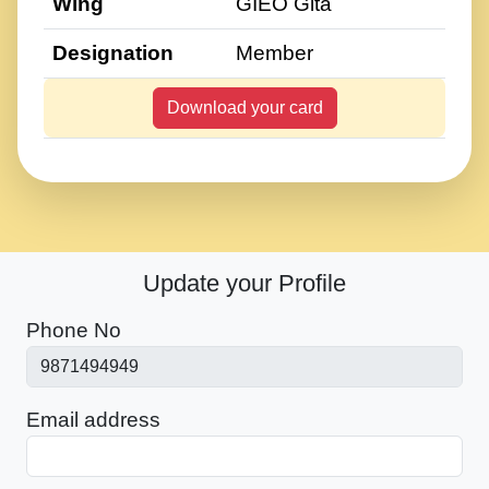
Wing
GIEO Gita
Designation
Member
Download your card
Update your Profile
Phone No
Email address