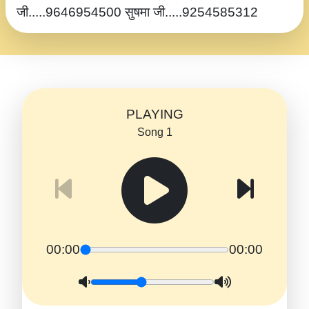
जी.....9646954500 सुषमा जी.....9254585312
PLAYING
Song 1
00:00
00:00