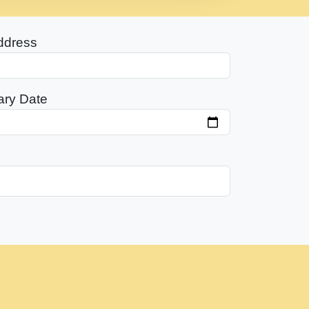
ddress
ary Date