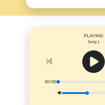
PLAYING
Song 1
00:00