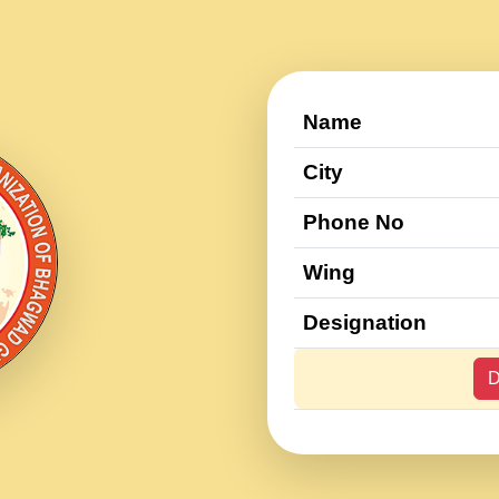
Name
City
Phone No
Wing
Designation
D