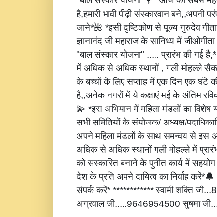
*बाल संस्कार योजना*🌹 *आज की सबसे महत्
है,हमारी भावी पीढ़ी संस्कारवान बने,,अपनी पर
जाने*🌺 *इसी दृष्टिकोण से पूज्य गुरुदेव गीता
ज्ञानानंद जी महाराज के सानिध्य में जीओगीता
"बाल संस्कार योजना" ..... प्रारंभ की गई है
में अधिक से अधिक स्थानों , गली मोहल्ले सैक्
के बच्चों के लिए सप्ताह में एक दिन एक घंटे 
है,,अनेक नगरों में ये कक्षाएं मई के अंतिम रविवार
💫 *इस अभियान में महिला मंडलों का विशेष
सभी समितियों के संयोजक/ अध्यक्ष/पदाधिकारि
अपने महिला मंडलों के साथ समन्वय से इस अ
अधिक से अधिक स्थानों गली मोहल्ले में प्रार
को संस्कारित बनाने के पुनीत कार्य में सहय
देश के प्रति अपने दायित्व का निर्वाह करें
संपर्क करें* ************ स्वामी शक्ति जी
अग्रवाल जी.....9646954500 सुषमा जी