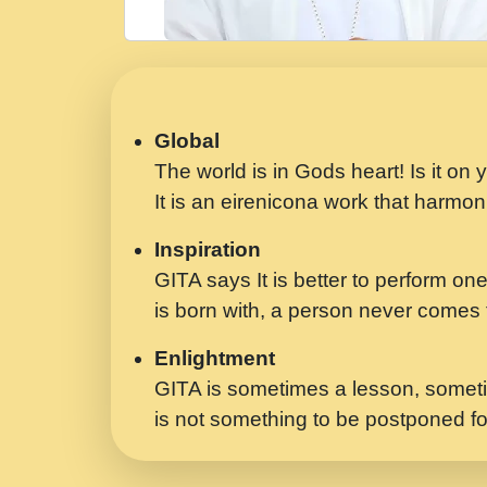
Global
The world is in Gods heart! Is it on
It is an eirenicona work that harmoni
Inspiration
GITA says It is better to perform one
is born with, a person never comes t
Enlightment
GITA is sometimes a lesson, someti
is not something to be postponed fo