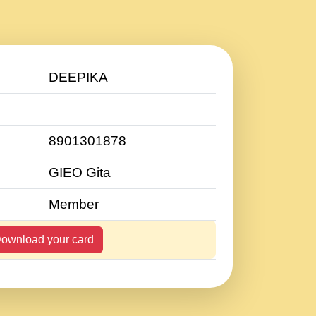
DEEPIKA
8901301878
GIEO Gita
Member
ownload your card