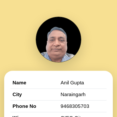
Name
Anil Gupta
City
Naraingarh
Phone No
9468305703