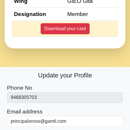
Wing
GIEO Gita
Designation
Member
Download your card
Update your Profile
Phone No
Email address