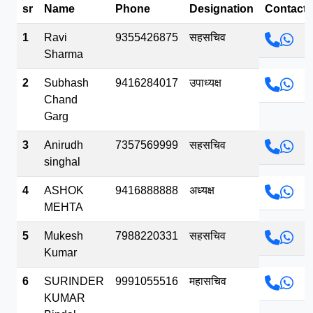
sr
Name
Phone
Designation
Contact
भव.mp3
1
Ravi
9355426875
सहसचिव
Sharma
2
Subhash
9416284017
उपाध्यक्ष
Chand
Garg
3
Anirudh
7357569999
सहसचिव
singhal
4
ASHOK
9416888888
अध्यक्ष
MEHTA
5
Mukesh
7988220331
सहसचिव
Kumar
6
SURINDER
9991055516
महासचिव
KUMAR