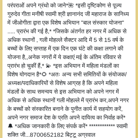
परंपराओं अपने ग्रंथो को जाने*🌺 *इसी दृष्टिकोण से पूज्य
गुरुदेव गीता मनीषी स्वामी श्री ज्ञानानंद जी महाराज के सानिध्य
में जीओगीता द्वारा एक विशेष अभियान "बाल संस्कार योजना"
..... प्रारंभ की गई है,* *जिसके अंतर्गत हर नगर में अधिक से
अधिक स्थानों , गली मोहल्ले सैक्टर आदि में 5 से 15 वर्ष के
बच्चों के लिए सप्ताह में एक दिन एक घंटे की कक्षा लगाने की
योजना है,,अनेक नगरों में ये कक्षाएं मई के अंतिम रविवार से
प्रारंभ हो चुकीं हैं,* 💫 *इस अभियान में महिला मंडलों का
विशेष योगदान है*🌻 *अतः अन्य सभी समितियों के संयोजक/
अध्यक्ष/पदाधिकारियों से विशेष आग्रह है कि अपने महिला
मंडलों के साथ समन्वय से इस अभियान को अपने नगर में
अधिक से अधिक स्थानों गली मोहल्ले में प्रारंभ कर,अपने नगर
के बच्चों को संस्कारित बनाने के पुनीत कार्य में सहयोग करें,
अपने नगर समाज देश के प्रति अपने दायित्व का निर्वाह करें*
🔔 *अधिक जानकारी के लिए संपर्क करें* ************ स्वामी
शक्ति जी...8700652182 बिट्टू अग्रवाल