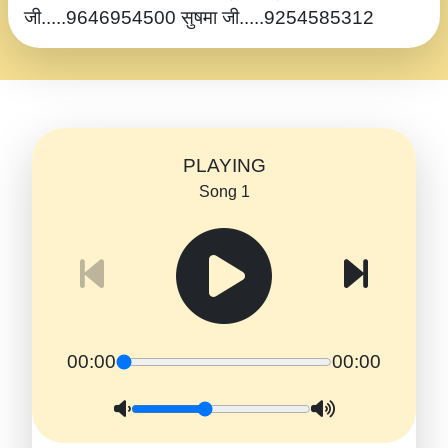
जी.....9646954500 सुषमा जी.....9254585312
PLAYING
Song 1
00:00
00:00