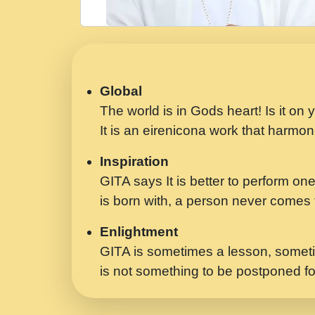
Global
The world is in Gods heart! Is it on
It is an eirenicona work that harmoni
Inspiration
GITA says It is better to perform one
is born with, a person never comes t
Enlightment
GITA is sometimes a lesson, someti
is not something to be postponed fo