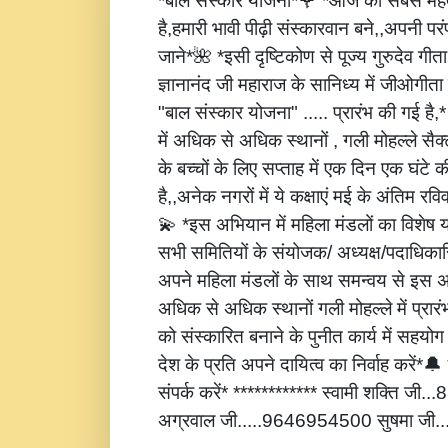
*बाल संस्कार योजना*🌹 *आज की सबसे महत्
है,हमारी भावी पीढ़ी संस्कारवान बने,,अपनी पर
जाने*🌺 *इसी दृष्टिकोण से पूज्य गुरुदेव गीता
ज्ञानानंद जी महाराज के सानिध्य में जीओगीता
"बाल संस्कार योजना" ..... प्रारंभ की गई है
में अधिक से अधिक स्थानों , गली मोहल्ले सैक्
के बच्चों के लिए सप्ताह में एक दिन एक घंटे 
है,,अनेक नगरों में ये कक्षाएं मई के अंतिम रविवार
💫 *इस अभियान में महिला मंडलों का विशेष
सभी समितियों के संयोजक/ अध्यक्ष/पदाधिकारि
अपने महिला मंडलों के साथ समन्वय से इस अ
अधिक से अधिक स्थानों गली मोहल्ले में प्रार
को संस्कारित बनाने के पुनीत कार्य में सहय
देश के प्रति अपने दायित्व का निर्वाह करें
संपर्क करें* ************ स्वामी शक्ति जी
अग्रवाल जी.....9646954500 सुषमा जी