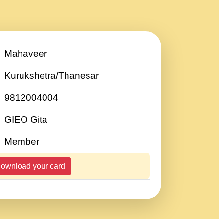
Mahaveer
Kurukshetra/Thanesar
9812004004
GIEO Gita
Member
ownload your card