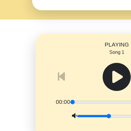
PLAYING
Song 1
00:00