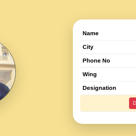
Name
City
Phone No
Wing
Designation
D