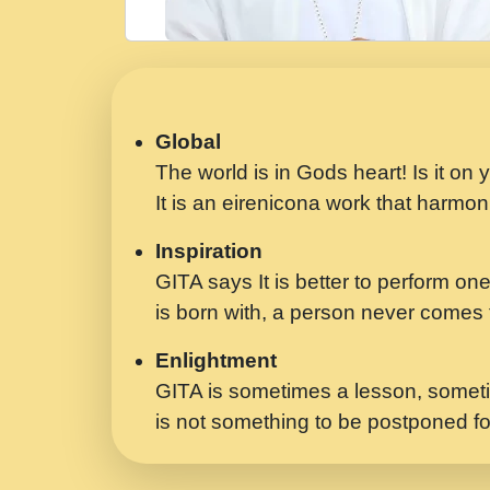
Global
The world is in Gods heart! Is it on
It is an eirenicona work that harmoni
Inspiration
GITA says It is better to perform one
is born with, a person never comes t
Enlightment
GITA is sometimes a lesson, someti
is not something to be postponed fo