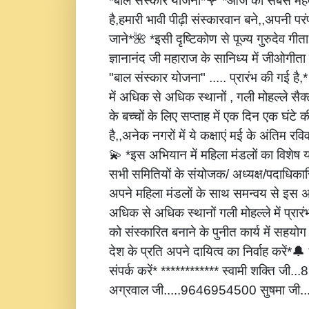
*बाल संस्कार योजना*🌹 *आज की सबसे महत्
है,हमारी भावी पीढ़ी संस्कारवान बने,,अपनी पर
जाने*🌺 *इसी दृष्टिकोण से पूज्य गुरुदेव गीता
ज्ञानानंद जी महाराज के सानिध्य में जीओगीता
"बाल संस्कार योजना" ..... प्रारंभ की गई है
में अधिक से अधिक स्थानों , गली मोहल्ले सैक्
के बच्चों के लिए सप्ताह में एक दिन एक घंटे 
है,,अनेक नगरों में ये कक्षाएं मई के अंतिम रविवार
💫 *इस अभियान में महिला मंडलों का विशेष
सभी समितियों के संयोजक/ अध्यक्ष/पदाधिकारि
अपने महिला मंडलों के साथ समन्वय से इस अ
अधिक से अधिक स्थानों गली मोहल्ले में प्रार
को संस्कारित बनाने के पुनीत कार्य में सहय
देश के प्रति अपने दायित्व का निर्वाह करें
संपर्क करें* ************ स्वामी शक्ति जी
अग्रवाल जी.....9646954500 सुषमा जी