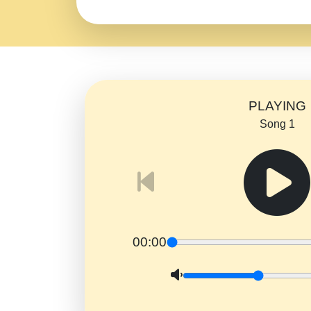
PLAYING
Song 1
00:00