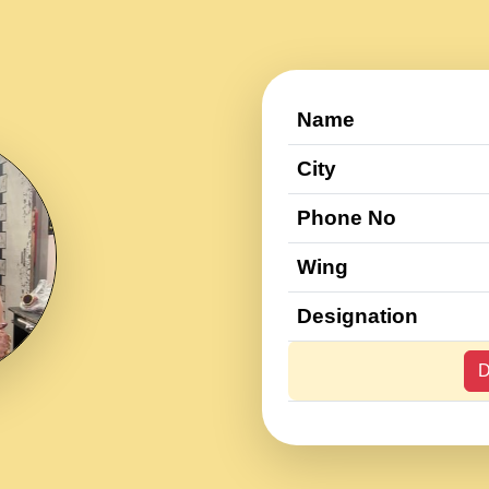
Name
City
Phone No
Wing
Designation
D