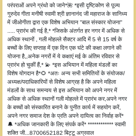
परंपराओं अपने ग्रंथो को जाने*🌺 *इसी दृष्टिकोण से पूज्य
गुरुदेव गीता मनीषी स्वामी श्री ज्ञानानंद जी महाराज के सानिध्य
में जीओगीता द्वारा एक विशेष अभियान "बाल संस्कार योजना"
..... प्रारंभ की गई है,* *जिसके अंतर्गत हर नगर में अधिक से
अधिक स्थानों , गली मोहल्ले सैक्टर आदि में 5 से 15 वर्ष के
बच्चों के लिए सप्ताह में एक दिन एक घंटे की कक्षा लगाने की
योजना है,,अनेक नगरों में ये कक्षाएं मई के अंतिम रविवार से
प्रारंभ हो चुकीं हैं,* 💫 *इस अभियान में महिला मंडलों का
विशेष योगदान है*🌻 *अतः अन्य सभी समितियों के संयोजक/
अध्यक्ष/पदाधिकारियों से विशेष आग्रह है कि अपने महिला
मंडलों के साथ समन्वय से इस अभियान को अपने नगर में
अधिक से अधिक स्थानों गली मोहल्ले में प्रारंभ कर,अपने नगर
के बच्चों को संस्कारित बनाने के पुनीत कार्य में सहयोग करें,
अपने नगर समाज देश के प्रति अपने दायित्व का निर्वाह करें*
🔔 *अधिक जानकारी के लिए संपर्क करें* ************ स्वामी
शक्ति जी...8700652182 बिट्टू अग्रवाल