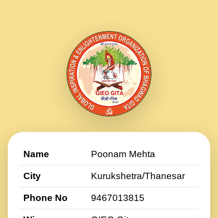
Name
Poonam Mehta
City
Kurukshetra/Thanesar
Phone No
9467013815