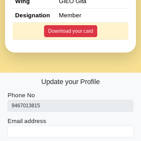
Wing
GIEO Gita
Designation
Member
Download your card
Update your Profile
Phone No
Email address