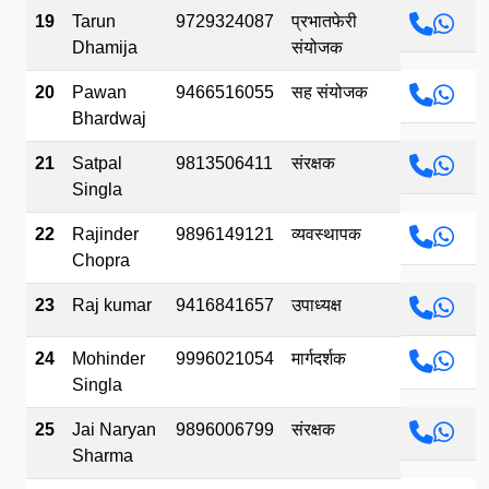
19
Tarun
9729324087
प्रभातफेरी
Dhamija
संयोजक
20
Pawan
9466516055
सह संयोजक
Bhardwaj
21
Satpal
9813506411
संरक्षक
Singla
22
Rajinder
9896149121
व्यवस्थापक
Chopra
23
Raj kumar
9416841657
उपाध्यक्ष
24
Mohinder
9996021054
मार्गदर्शक
Singla
25
Jai Naryan
9896006799
संरक्षक
Sharma