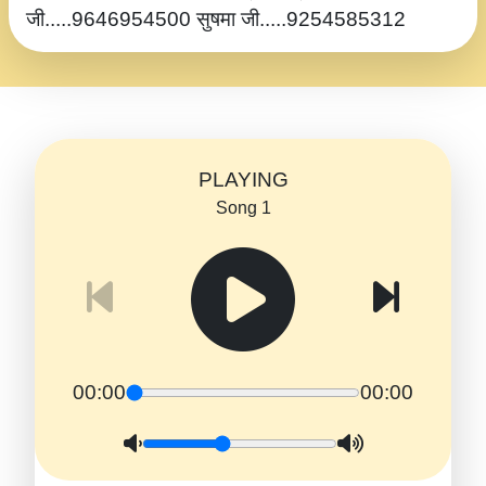
जी.....9646954500 सुषमा जी.....9254585312
PLAYING
Song 1
00:00
00:00