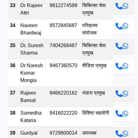
33
Dr Rajeev
9812274599
चिकित्सा सेवा
Attri
प्रमुख
34
Naveen
8572845687
परिक्रमा
Bhardwaj
संयोजक
35
Dr. Suresh
7404268487
चिकित्सा सेवा
Sharma
प्रमुख
36
Dr Naresh
9467360570
मीडिया प्रमुख
Kumar
Mongia
37
Rajeev
9466220162
भंडारा प्रमुख
Bansal
38
Sumedha
9416022220
विशिष्ट सहयोगी
Kataria
39
Gurdyal
9729800014
उपाध्यक्ष