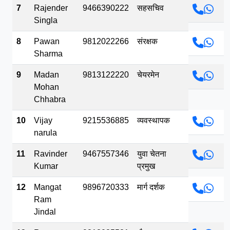
7
Rajender
9466390222
सहसचिव
Singla
8
Pawan
9812022266
संरक्षक
Sharma
9
Madan
9813122220
चेयरमेन
Mohan
Chhabra
10
Vijay
9215536885
व्यवस्थापक
narula
11
Ravinder
9467557346
युवा चेतना
Kumar
प्रमुख
12
Mangat
9896720333
मार्ग दर्शक
Ram
Jindal