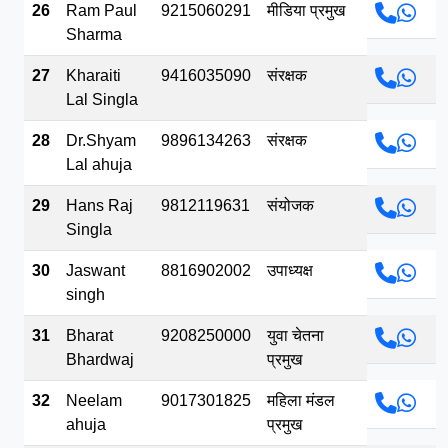
26
Ram Paul
9215060291
मीडिया प्रमुख
Sharma
27
Kharaiti
9416035090
संरक्षक
Lal Singla
28
Dr.Shyam
9896134263
संरक्षक
Lal ahuja
29
Hans Raj
9812119631
संयोजक
Singla
30
Jaswant
8816902002
उपाध्यक्ष
singh
31
Bharat
9208250000
युवा चेतना
Bhardwaj
प्रमुख
32
Neelam
9017301825
महिला मंडल
ahuja
प्रमुख