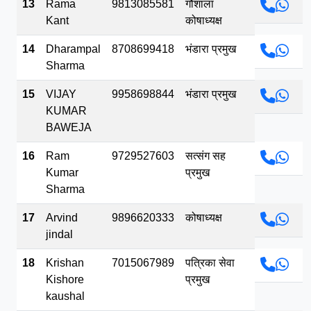
13
Rama
9813085581
गौशाला
Kant
कोषाध्यक्ष
14
Dharampal
8708699418
भंडारा प्रमुख
Sharma
15
VIJAY
9958698844
भंडारा प्रमुख
KUMAR
BAWEJA
16
Ram
9729527603
सत्संग सह
Kumar
प्रमुख
Sharma
17
Arvind
9896620333
कोषाध्यक्ष
jindal
18
Krishan
7015067989
पत्रिका सेवा
Kishore
प्रमुख
kaushal