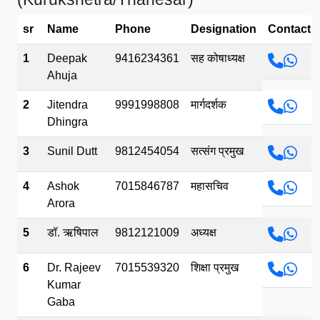
भव.mp3
sr
Name
Phone
Designation
Contact
1
Deepak
9416234361
सह कोषाध्यक्ष
Ahuja
2
Jitendra
9991998808
मार्गदर्शक
Dhingra
3
Sunil Dutt
9812454054
सत्संग प्रमुख
4
Ashok
7015846787
महासचिव
Arora
5
डॉ. ऋषिपाल
9812121009
अध्यक्ष
6
Dr. Rajeev
7015539320
शिक्षा प्रमुख
Kumar
Gaba