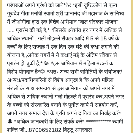
परंपराओं अपने ग्रंथो को जाने*🌺 *इसी दृष्टिकोण से पूज्य
गुरुदेव गीता मनीषी स्वामी श्री ज्ञानानंद जी महाराज के सानिध्य
में जीओगीता द्वारा एक विशेष अभियान "बाल संस्कार योजना"
..... प्रारंभ की गई है,* *जिसके अंतर्गत हर नगर में अधिक से
अधिक स्थानों , गली मोहल्ले सैक्टर आदि में 5 से 15 वर्ष के
बच्चों के लिए सप्ताह में एक दिन एक घंटे की कक्षा लगाने की
योजना है,,अनेक नगरों में ये कक्षाएं मई के अंतिम रविवार से
प्रारंभ हो चुकीं हैं,* 💫 *इस अभियान में महिला मंडलों का
विशेष योगदान है*🌻 *अतः अन्य सभी समितियों के संयोजक/
अध्यक्ष/पदाधिकारियों से विशेष आग्रह है कि अपने महिला
मंडलों के साथ समन्वय से इस अभियान को अपने नगर में
अधिक से अधिक स्थानों गली मोहल्ले में प्रारंभ कर,अपने नगर
के बच्चों को संस्कारित बनाने के पुनीत कार्य में सहयोग करें,
अपने नगर समाज देश के प्रति अपने दायित्व का निर्वाह करें*
🔔 *अधिक जानकारी के लिए संपर्क करें* ************ स्वामी
शक्ति जी...8700652182 बिट्टू अग्रवाल