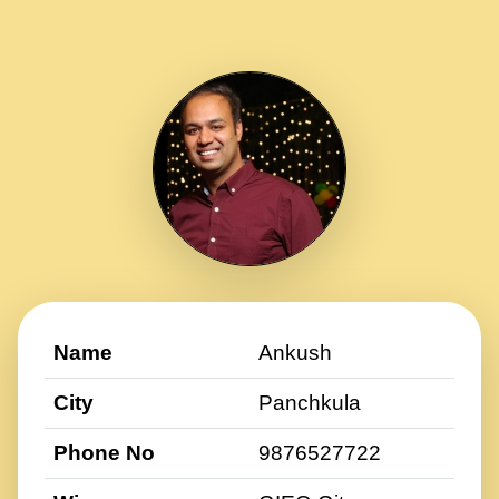
Name
Ankush
City
Panchkula
Phone No
9876527722