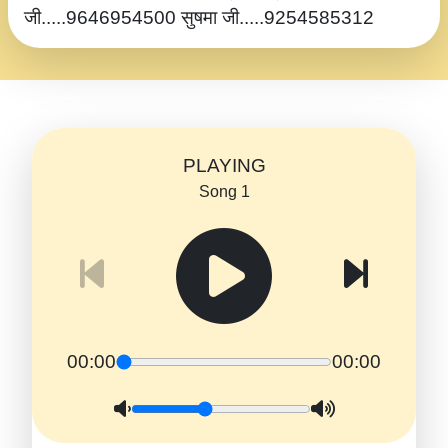
जी.....9646954500 सुषमा जी.....9254585312
PLAYING
Song 1
00:00
00:00