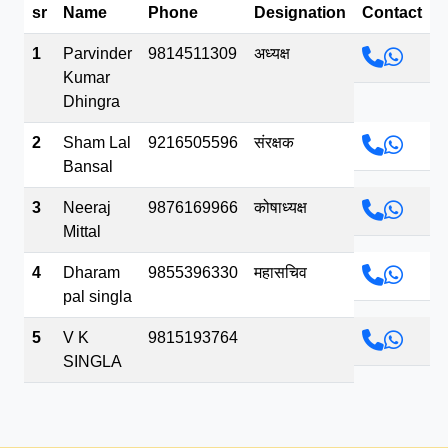
sr
Name
Phone
Designation
Contact
भव.mp3
1
Parvinder
9814511309
अध्यक्ष
Kumar
Dhingra
2
Sham Lal
9216505596
संरक्षक
Bansal
3
Neeraj
9876169966
कोषाध्यक्ष
Mittal
4
Dharam
9855396330
महासचिव
pal singla
5
V K
9815193764
SINGLA