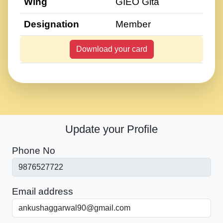
Wing
GIEO Gita
Designation
Member
Download your card
Update your Profile
Phone No
Email address