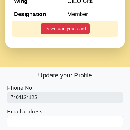
Wing
GIEO Gita
Designation
Member
Download your card
Update your Profile
Phone No
Email address