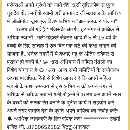
परंपराओं अपने ग्रंथो को जाने*🌺 *इसी दृष्टिकोण से पूज्य
गुरुदेव गीता मनीषी स्वामी श्री ज्ञानानंद जी महाराज के सानिध्य
में जीओगीता द्वारा एक विशेष अभियान "बाल संस्कार योजना"
..... प्रारंभ की गई है,* *जिसके अंतर्गत हर नगर में अधिक से
अधिक स्थानों , गली मोहल्ले सैक्टर आदि में 5 से 15 वर्ष के
बच्चों के लिए सप्ताह में एक दिन एक घंटे की कक्षा लगाने की
योजना है,,अनेक नगरों में ये कक्षाएं मई के अंतिम रविवार से
प्रारंभ हो चुकीं हैं,* 💫 *इस अभियान में महिला मंडलों का
विशेष योगदान है*🌻 *अतः अन्य सभी समितियों के संयोजक/
अध्यक्ष/पदाधिकारियों से विशेष आग्रह है कि अपने महिला
मंडलों के साथ समन्वय से इस अभियान को अपने नगर में
अधिक से अधिक स्थानों गली मोहल्ले में प्रारंभ कर,अपने नगर
के बच्चों को संस्कारित बनाने के पुनीत कार्य में सहयोग करें,
अपने नगर समाज देश के प्रति अपने दायित्व का निर्वाह करें*
🔔 *अधिक जानकारी के लिए संपर्क करें* ************ स्वामी
शक्ति जी...8700652182 बिट्टू अग्रवाल