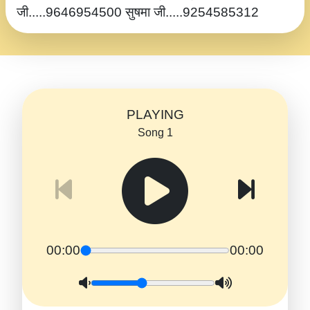
जी.....9646954500 सुषमा जी.....9254585312
PLAYING
Song 1
00:00
00:00