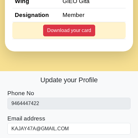
Wing
GIEO Gita
Designation
Member
Download your card
Update your Profile
Phone No
Email address