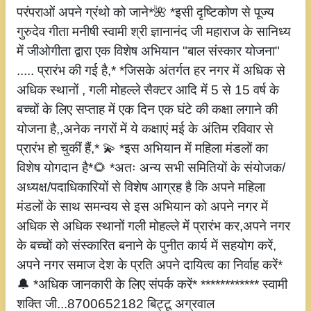
परंपराओं अपने ग्रंथो को जाने*🌺 *इसी दृष्टिकोण से पूज्य
गुरुदेव गीता मनीषी स्वामी श्री ज्ञानानंद जी महाराज के सानिध्य
में जीओगीता द्वारा एक विशेष अभियान "बाल संस्कार योजना"
..... प्रारंभ की गई है,* *जिसके अंतर्गत हर नगर में अधिक से
अधिक स्थानों , गली मोहल्ले सैक्टर आदि में 5 से 15 वर्ष के
बच्चों के लिए सप्ताह में एक दिन एक घंटे की कक्षा लगाने की
योजना है,,अनेक नगरों में ये कक्षाएं मई के अंतिम रविवार से
प्रारंभ हो चुकीं हैं,* 💫 *इस अभियान में महिला मंडलों का
विशेष योगदान है*🌻 *अतः अन्य सभी समितियों के संयोजक/
अध्यक्ष/पदाधिकारियों से विशेष आग्रह है कि अपने महिला
मंडलों के साथ समन्वय से इस अभियान को अपने नगर में
अधिक से अधिक स्थानों गली मोहल्ले में प्रारंभ कर,अपने नगर
के बच्चों को संस्कारित बनाने के पुनीत कार्य में सहयोग करें,
अपने नगर समाज देश के प्रति अपने दायित्व का निर्वाह करें*
🔔 *अधिक जानकारी के लिए संपर्क करें* ************ स्वामी
शक्ति जी...8700652182 बिट्टू अग्रवाल