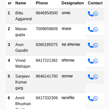
sr
Name
Phone
Designation
Contact
भव.mp3
1
Bittu
9646954500
अध्यक्ष
Aggarwal
2
Manav
7009659609
संरक्षक
gupta
3
Arun
8360185075
सह कोषाध्यक्ष
Gandhi
4
Vinod
9417221382
कोषाध्यक्ष
Mahajan
5
Sanjeev
9646141700
उपाध्यक्ष
Kumar
garg
6
Amrit
9417332309
महासचिव
Bhushan