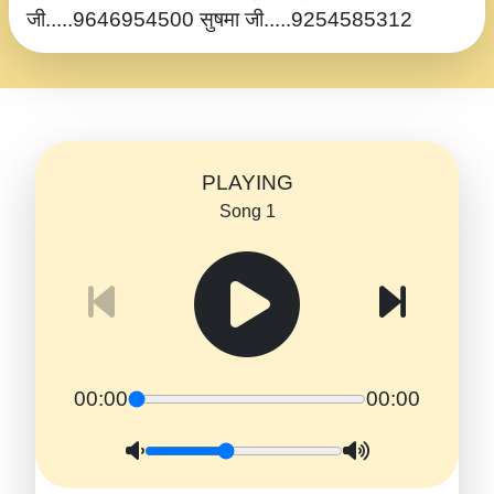
जी.....9646954500 सुषमा जी.....9254585312
PLAYING
Song 1
00:00
00:00