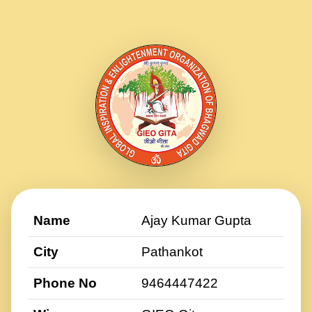
Name
Ajay Kumar Gupta
City
Pathankot
Phone No
9464447422