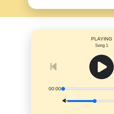
PLAYING
Song 1
00:00