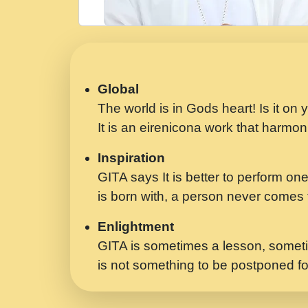
Global
The world is in Gods heart! Is it on
It is an eirenicona work that harmoni
Inspiration
GITA says It is better to perform one
is born with, a person never comes t
Enlightment
GITA is sometimes a lesson, someti
is not something to be postponed fo