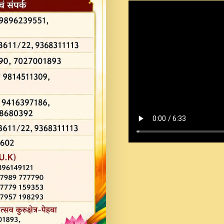
Shastri Ji Saawariya.mp3
Teri Chaukhat Pe.mp3
Teri Sharan Mein Aak
Sankirtan.mp3
अगर दन कशर ज मझ इतन द
#बसर.mp3
अब त आकर बह पकड ल वरन
SATGURU MUSIC !.mp3
ऐहन अखय च महन बस रखय 
कई पकड क मर हथ र मह व
दय!.mp3
कषण क दवन जरर सन - O K
New Bhajan 2020 #Ishwar