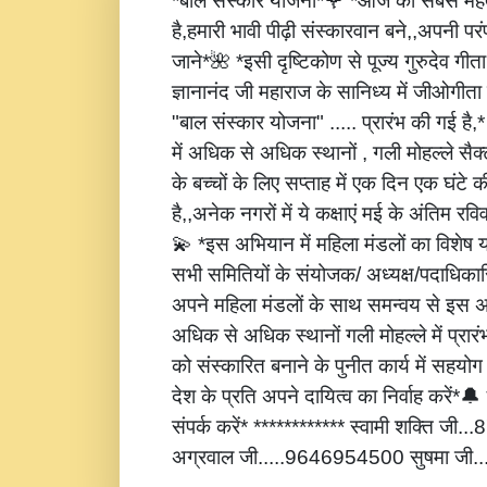
*बाल संस्कार योजना*🌹 *आज की सबसे महत्
है,हमारी भावी पीढ़ी संस्कारवान बने,,अपनी पर
जाने*🌺 *इसी दृष्टिकोण से पूज्य गुरुदेव गीता
ज्ञानानंद जी महाराज के सानिध्य में जीओगीता
"बाल संस्कार योजना" ..... प्रारंभ की गई है
में अधिक से अधिक स्थानों , गली मोहल्ले सैक्
के बच्चों के लिए सप्ताह में एक दिन एक घंटे 
है,,अनेक नगरों में ये कक्षाएं मई के अंतिम रविवार
💫 *इस अभियान में महिला मंडलों का विशेष
सभी समितियों के संयोजक/ अध्यक्ष/पदाधिकारि
अपने महिला मंडलों के साथ समन्वय से इस अ
अधिक से अधिक स्थानों गली मोहल्ले में प्रार
को संस्कारित बनाने के पुनीत कार्य में सहय
देश के प्रति अपने दायित्व का निर्वाह करें
संपर्क करें* ************ स्वामी शक्ति जी
अग्रवाल जी.....9646954500 सुषमा जी