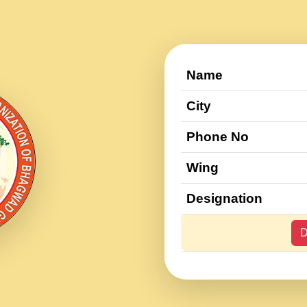
Name
City
Phone No
Wing
Designation
D