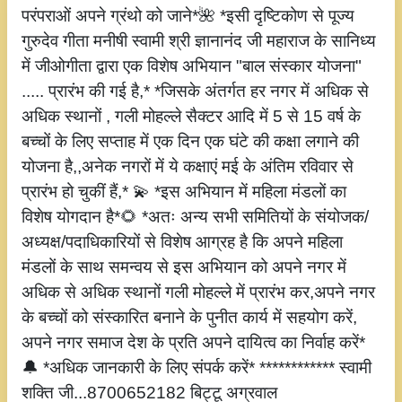
परंपराओं अपने ग्रंथो को जाने*🌺 *इसी दृष्टिकोण से पूज्य
गुरुदेव गीता मनीषी स्वामी श्री ज्ञानानंद जी महाराज के सानिध्य
में जीओगीता द्वारा एक विशेष अभियान "बाल संस्कार योजना"
..... प्रारंभ की गई है,* *जिसके अंतर्गत हर नगर में अधिक से
अधिक स्थानों , गली मोहल्ले सैक्टर आदि में 5 से 15 वर्ष के
बच्चों के लिए सप्ताह में एक दिन एक घंटे की कक्षा लगाने की
योजना है,,अनेक नगरों में ये कक्षाएं मई के अंतिम रविवार से
प्रारंभ हो चुकीं हैं,* 💫 *इस अभियान में महिला मंडलों का
विशेष योगदान है*🌻 *अतः अन्य सभी समितियों के संयोजक/
अध्यक्ष/पदाधिकारियों से विशेष आग्रह है कि अपने महिला
मंडलों के साथ समन्वय से इस अभियान को अपने नगर में
अधिक से अधिक स्थानों गली मोहल्ले में प्रारंभ कर,अपने नगर
के बच्चों को संस्कारित बनाने के पुनीत कार्य में सहयोग करें,
अपने नगर समाज देश के प्रति अपने दायित्व का निर्वाह करें*
🔔 *अधिक जानकारी के लिए संपर्क करें* ************ स्वामी
शक्ति जी...8700652182 बिट्टू अग्रवाल