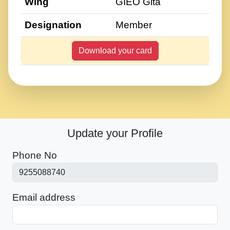
Wing
GIEO Gita
Designation
Member
Download your card
Update your Profile
Phone No
Email address