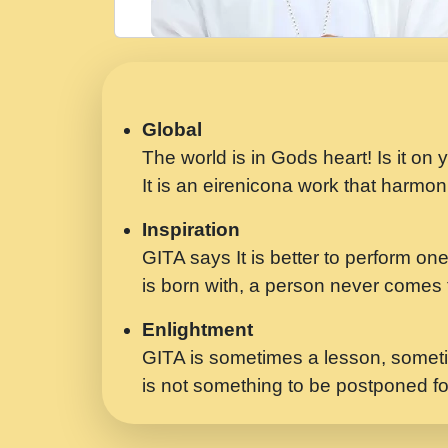
Global
The world is in Gods heart! Is it on
It is an eirenicona work that harmoni
Inspiration
GITA says It is better to perform one
is born with, a person never comes t
Enlightment
GITA is sometimes a lesson, someti
is not something to be postponed fo