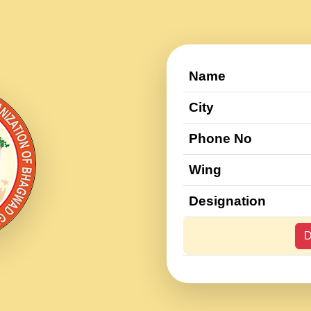
Name
City
Phone No
Wing
Designation
D