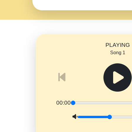
PLAYING
Song 1
00:00