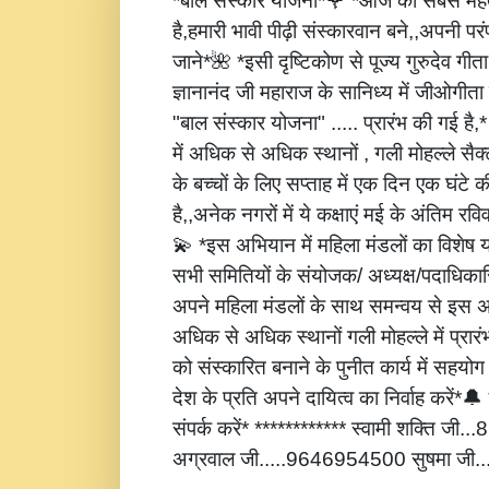
*बाल संस्कार योजना*🌹 *आज की सबसे महत्
है,हमारी भावी पीढ़ी संस्कारवान बने,,अपनी पर
जाने*🌺 *इसी दृष्टिकोण से पूज्य गुरुदेव गीता
ज्ञानानंद जी महाराज के सानिध्य में जीओगीता
"बाल संस्कार योजना" ..... प्रारंभ की गई है
में अधिक से अधिक स्थानों , गली मोहल्ले सैक्
के बच्चों के लिए सप्ताह में एक दिन एक घंटे 
है,,अनेक नगरों में ये कक्षाएं मई के अंतिम रविवार
💫 *इस अभियान में महिला मंडलों का विशेष
सभी समितियों के संयोजक/ अध्यक्ष/पदाधिकारि
अपने महिला मंडलों के साथ समन्वय से इस अ
अधिक से अधिक स्थानों गली मोहल्ले में प्रार
को संस्कारित बनाने के पुनीत कार्य में सहय
देश के प्रति अपने दायित्व का निर्वाह करें
संपर्क करें* ************ स्वामी शक्ति जी
अग्रवाल जी.....9646954500 सुषमा जी