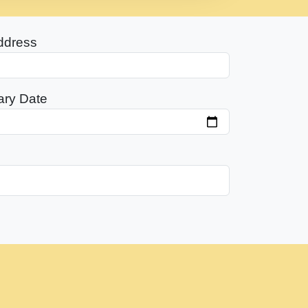
ddress
ary Date