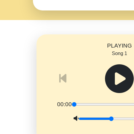
PLAYING
Song 1
00:00