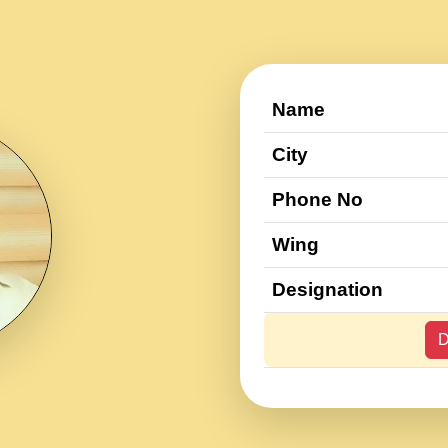
Name
City
Phone No
Wing
Designation
D