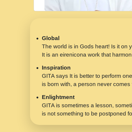
Global
The world is in Gods heart! Is it on
It is an eirenicona work that harmoni
Inspiration
GITA says It is better to perform one
is born with, a person never comes t
Enlightment
GITA is sometimes a lesson, someti
is not something to be postponed fo