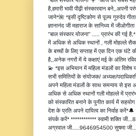
*बाल संस्कार योजना*🌹 *आज की सबसे महत्
है,हमारी भावी पीढ़ी संस्कारवान बने,,अपनी पर
जाने*🌺 *इसी दृष्टिकोण से पूज्य गुरुदेव गीता
ज्ञानानंद जी महाराज के सानिध्य में जीओगीता
"बाल संस्कार योजना" ..... प्रारंभ की गई है
में अधिक से अधिक स्थानों , गली मोहल्ले सैक्
के बच्चों के लिए सप्ताह में एक दिन एक घंटे 
है,,अनेक नगरों में ये कक्षाएं मई के अंतिम रविवार
💫 *इस अभियान में महिला मंडलों का विशेष
सभी समितियों के संयोजक/ अध्यक्ष/पदाधिकारि
अपने महिला मंडलों के साथ समन्वय से इस अ
अधिक से अधिक स्थानों गली मोहल्ले में प्रार
को संस्कारित बनाने के पुनीत कार्य में सहय
देश के प्रति अपने दायित्व का निर्वाह करें
संपर्क करें* ************ स्वामी शक्ति जी
अग्रवाल जी.....9646954500 सुषमा जी