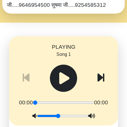
जी.....9646954500 सुषमा जी.....9254585312
PLAYING
Song 1
00:00
00:00