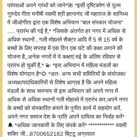
परंपराओं अपने ग्रंथो को जाने*🌺 *इसी दृष्टिकोण से पूज्य
गुरुदेव गीता मनीषी स्वामी श्री ज्ञानानंद जी महाराज के सानिध्य
में जीओगीता द्वारा एक विशेष अभियान "बाल संस्कार योजना"
..... प्रारंभ की गई है,* *जिसके अंतर्गत हर नगर में अधिक से
अधिक स्थानों , गली मोहल्ले सैक्टर आदि में 5 से 15 वर्ष के
बच्चों के लिए सप्ताह में एक दिन एक घंटे की कक्षा लगाने की
योजना है,,अनेक नगरों में ये कक्षाएं मई के अंतिम रविवार से
प्रारंभ हो चुकीं हैं,* 💫 *इस अभियान में महिला मंडलों का
विशेष योगदान है*🌻 *अतः अन्य सभी समितियों के संयोजक/
अध्यक्ष/पदाधिकारियों से विशेष आग्रह है कि अपने महिला
मंडलों के साथ समन्वय से इस अभियान को अपने नगर में
अधिक से अधिक स्थानों गली मोहल्ले में प्रारंभ कर,अपने नगर
के बच्चों को संस्कारित बनाने के पुनीत कार्य में सहयोग करें,
अपने नगर समाज देश के प्रति अपने दायित्व का निर्वाह करें*
🔔 *अधिक जानकारी के लिए संपर्क करें* ************ स्वामी
शक्ति जी...8700652182 बिट्टू अग्रवाल