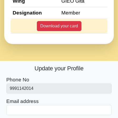
Wing
GIEO Gita
Designation
Member
Download your card
Update your Profile
Phone No
Email address