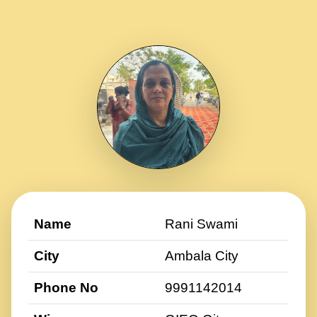
Name
Rani Swami
City
Ambala City
Phone No
9991142014