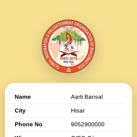
Name
Aarti Bansal
City
Hisar
Phone No
9052900000