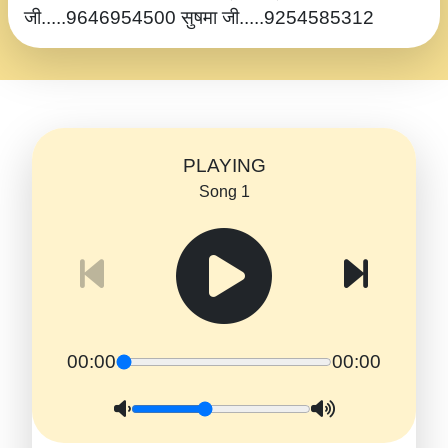
जी.....9646954500 सुषमा जी.....9254585312
PLAYING
Song 1
00:00
00:00