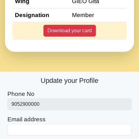
Wing
GIEO Gita
Designation
Member
Download your card
Update your Profile
Phone No
Email address