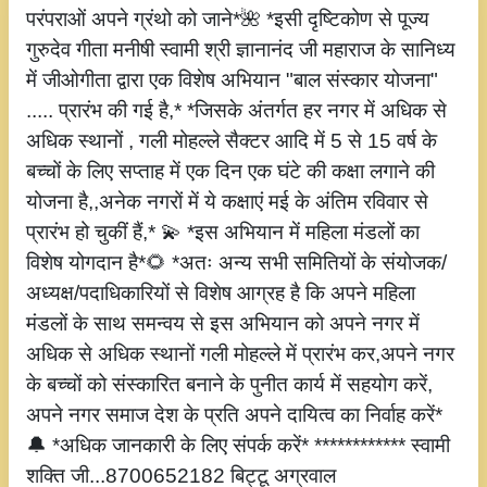
परंपराओं अपने ग्रंथो को जाने*🌺 *इसी दृष्टिकोण से पूज्य
गुरुदेव गीता मनीषी स्वामी श्री ज्ञानानंद जी महाराज के सानिध्य
में जीओगीता द्वारा एक विशेष अभियान "बाल संस्कार योजना"
..... प्रारंभ की गई है,* *जिसके अंतर्गत हर नगर में अधिक से
अधिक स्थानों , गली मोहल्ले सैक्टर आदि में 5 से 15 वर्ष के
बच्चों के लिए सप्ताह में एक दिन एक घंटे की कक्षा लगाने की
योजना है,,अनेक नगरों में ये कक्षाएं मई के अंतिम रविवार से
प्रारंभ हो चुकीं हैं,* 💫 *इस अभियान में महिला मंडलों का
विशेष योगदान है*🌻 *अतः अन्य सभी समितियों के संयोजक/
अध्यक्ष/पदाधिकारियों से विशेष आग्रह है कि अपने महिला
मंडलों के साथ समन्वय से इस अभियान को अपने नगर में
अधिक से अधिक स्थानों गली मोहल्ले में प्रारंभ कर,अपने नगर
के बच्चों को संस्कारित बनाने के पुनीत कार्य में सहयोग करें,
अपने नगर समाज देश के प्रति अपने दायित्व का निर्वाह करें*
🔔 *अधिक जानकारी के लिए संपर्क करें* ************ स्वामी
शक्ति जी...8700652182 बिट्टू अग्रवाल