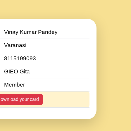
Vinay Kumar Pandey
Varanasi
8115199093
GIEO Gita
Member
ownload your card