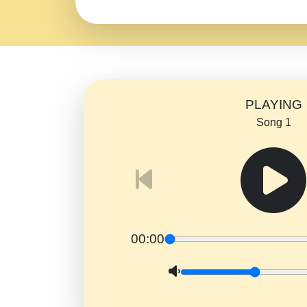
PLAYING
Song 1
00:00