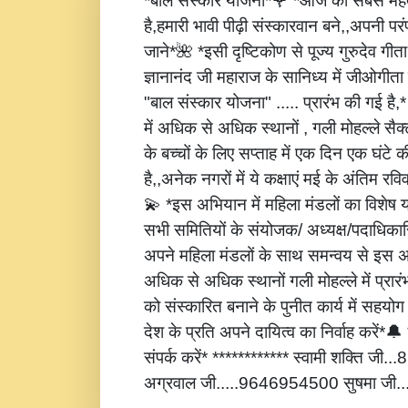
*बाल संस्कार योजना*🌹 *आज की सबसे महत्
है,हमारी भावी पीढ़ी संस्कारवान बने,,अपनी पर
जाने*🌺 *इसी दृष्टिकोण से पूज्य गुरुदेव गीता
ज्ञानानंद जी महाराज के सानिध्य में जीओगीता
"बाल संस्कार योजना" ..... प्रारंभ की गई है
में अधिक से अधिक स्थानों , गली मोहल्ले सैक्
के बच्चों के लिए सप्ताह में एक दिन एक घंटे 
है,,अनेक नगरों में ये कक्षाएं मई के अंतिम रविवार
💫 *इस अभियान में महिला मंडलों का विशेष
सभी समितियों के संयोजक/ अध्यक्ष/पदाधिकारि
अपने महिला मंडलों के साथ समन्वय से इस अ
अधिक से अधिक स्थानों गली मोहल्ले में प्रार
को संस्कारित बनाने के पुनीत कार्य में सहय
देश के प्रति अपने दायित्व का निर्वाह करें
संपर्क करें* ************ स्वामी शक्ति जी
अग्रवाल जी.....9646954500 सुषमा जी