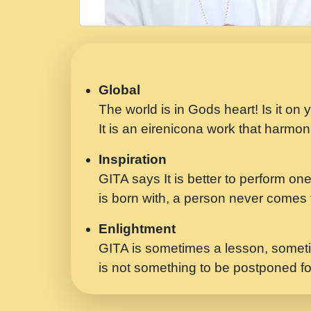
Global
The world is in Gods heart! Is it on
It is an eirenicona work that harmoni
Inspiration
GITA says It is better to perform one
is born with, a person never comes t
Enlightment
GITA is sometimes a lesson, someti
is not something to be postponed fo