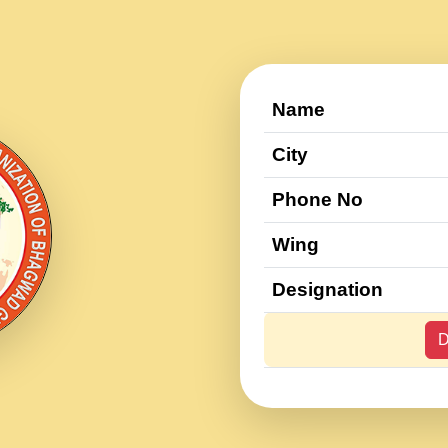
Name
City
Phone No
Wing
Designation
D