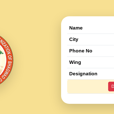
Name
City
Phone No
Wing
Designation
D