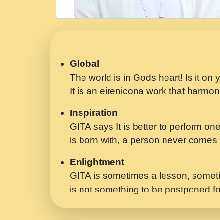
Global
The world is in Gods heart! Is it on
It is an eirenicona work that harmoni
Inspiration
GITA says It is better to perform one
is born with, a person never comes t
Enlightment
GITA is sometimes a lesson, someti
is not something to be postponed fo