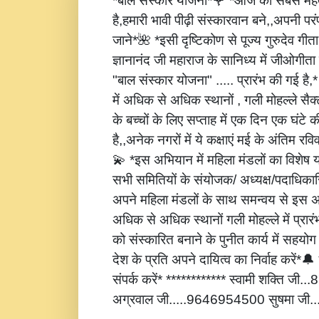
*बाल संस्कार योजना*🌹 *आज की सबसे महत्
है,हमारी भावी पीढ़ी संस्कारवान बने,,अपनी पर
जाने*🌺 *इसी दृष्टिकोण से पूज्य गुरुदेव गीता
ज्ञानानंद जी महाराज के सानिध्य में जीओगीता
"बाल संस्कार योजना" ..... प्रारंभ की गई है
में अधिक से अधिक स्थानों , गली मोहल्ले सैक्
के बच्चों के लिए सप्ताह में एक दिन एक घंटे 
है,,अनेक नगरों में ये कक्षाएं मई के अंतिम रविवार
💫 *इस अभियान में महिला मंडलों का विशेष
सभी समितियों के संयोजक/ अध्यक्ष/पदाधिकारि
अपने महिला मंडलों के साथ समन्वय से इस अ
अधिक से अधिक स्थानों गली मोहल्ले में प्रार
को संस्कारित बनाने के पुनीत कार्य में सहय
देश के प्रति अपने दायित्व का निर्वाह करें
संपर्क करें* ************ स्वामी शक्ति जी
अग्रवाल जी.....9646954500 सुषमा जी