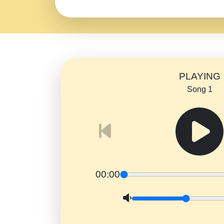
PLAYING
Song 1
00:00