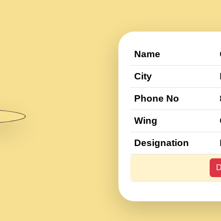
Name
City
Phone No
Wing
Designation
D