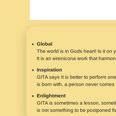
Global
The world is in Gods heart! Is it on
It is an eirenicona work that harmoni
Inspiration
GITA says It is better to perform one
is born with, a person never comes t
Enlightment
GITA is sometimes a lesson, someti
is not something to be postponed fo