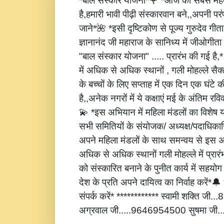
*बाल संस्कार योजना*🌹 *आज की सबसे महत्
है,हमारी भावी पीढ़ी संस्कारवान बने,,अपनी पर
जाने*🌺 *इसी दृष्टिकोण से पूज्य गुरुदेव गीता
ज्ञानानंद जी महाराज के सानिध्य में जीओगीता
"बाल संस्कार योजना" ..... प्रारंभ की गई है
में अधिक से अधिक स्थानों , गली मोहल्ले सैक्
के बच्चों के लिए सप्ताह में एक दिन एक घंटे 
है,,अनेक नगरों में ये कक्षाएं मई के अंतिम रविवार
💫 *इस अभियान में महिला मंडलों का विशेष
सभी समितियों के संयोजक/ अध्यक्ष/पदाधिकारि
अपने महिला मंडलों के साथ समन्वय से इस अ
अधिक से अधिक स्थानों गली मोहल्ले में प्रार
को संस्कारित बनाने के पुनीत कार्य में सहय
देश के प्रति अपने दायित्व का निर्वाह करें
संपर्क करें* ************ स्वामी शक्ति जी
अग्रवाल जी.....9646954500 सुषमा जी