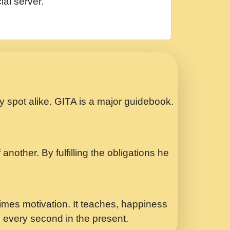
ial server.
ry spot alike. GITA is a major guidebook.
another. By fulfilling the obligations he
mes motivation. It teaches, happiness
d every second in the present.