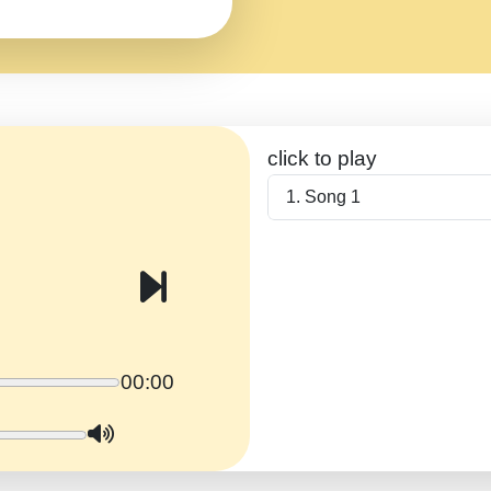
click to play
Song 1
00:00