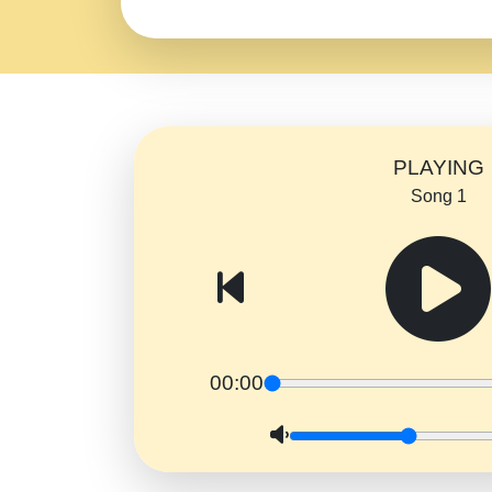
PLAYING
Song 1
00:00