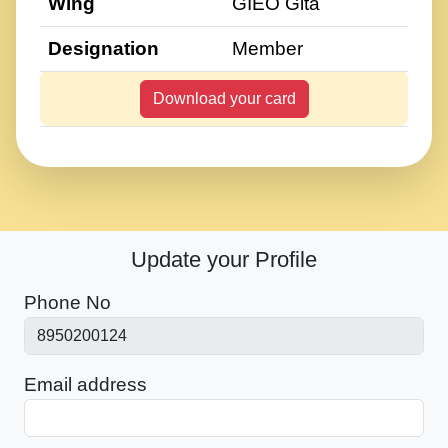
Wing
GIEO Gita
Designation
Member
Download your card
Update your Profile
Phone No
Email address