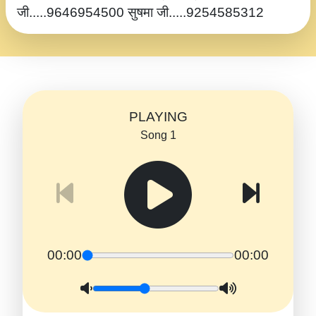
जी.....9646954500 सुषमा जी.....9254585312
PLAYING
Song 1
00:00
00:00