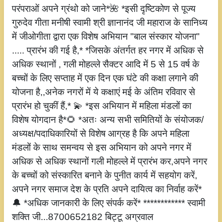
परंपराओं अपने ग्रंथो को जाने*🌺 *इसी दृष्टिकोण से पूज्य
गुरुदेव गीता मनीषी स्वामी श्री ज्ञानानंद जी महाराज के सानिध्य
में जीओगीता द्वारा एक विशेष अभियान "बाल संस्कार योजना"
..... प्रारंभ की गई है,* *जिसके अंतर्गत हर नगर में अधिक से
अधिक स्थानों , गली मोहल्ले सैक्टर आदि में 5 से 15 वर्ष के
बच्चों के लिए सप्ताह में एक दिन एक घंटे की कक्षा लगाने की
योजना है,,अनेक नगरों में ये कक्षाएं मई के अंतिम रविवार से
प्रारंभ हो चुकीं हैं,* 💫 *इस अभियान में महिला मंडलों का
विशेष योगदान है*🌻 *अतः अन्य सभी समितियों के संयोजक/
अध्यक्ष/पदाधिकारियों से विशेष आग्रह है कि अपने महिला
मंडलों के साथ समन्वय से इस अभियान को अपने नगर में
अधिक से अधिक स्थानों गली मोहल्ले में प्रारंभ कर,अपने नगर
के बच्चों को संस्कारित बनाने के पुनीत कार्य में सहयोग करें,
अपने नगर समाज देश के प्रति अपने दायित्व का निर्वाह करें*
🔔 *अधिक जानकारी के लिए संपर्क करें* ************ स्वामी
शक्ति जी...8700652182 बिट्टू अग्रवाल