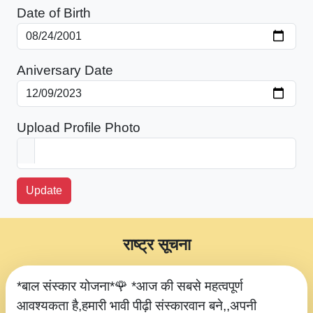
Date of Birth
Aniversary Date
Upload Profile Photo
Update
राष्ट्र सूचना
*बाल संस्कार योजना*🌹 *आज की सबसे महत्वपूर्ण
आवश्यकता है,हमारी भावी पीढ़ी संस्कारवान बने,,अपनी