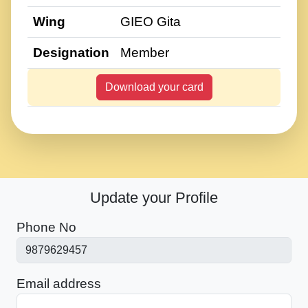
Wing
GIEO Gita
Designation
Member
Download your card
Update your Profile
Phone No
Email address