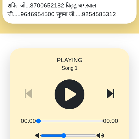
शक्ति जी...8700652182 बिट्टू अग्रवाल
जी.....9646954500 सुषमा जी.....9254585312
PLAYING
Song 1
00:00
00:00