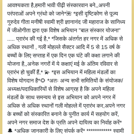
आवश्यकता है,हमारी भावी पीढ़ी संस्कारवान बने,,अपनी
परंपराओं अपने ग्रंथो को जाने*🌺 *इसी दृष्टिकोण से पूज्य
गुरुदेव गीता मनीषी स्वामी श्री ज्ञानानंद जी महाराज के सानिध्य
में जीओगीता द्वारा एक विशेष अभियान "बाल संस्कार योजना"
..... प्रारंभ की गई है,* *जिसके अंतर्गत हर नगर में अधिक से
अधिक स्थानों , गली मोहल्ले सैक्टर आदि में 5 से 15 वर्ष के
बच्चों के लिए सप्ताह में एक दिन एक घंटे की कक्षा लगाने की
योजना है,,अनेक नगरों में ये कक्षाएं मई के अंतिम रविवार से
प्रारंभ हो चुकीं हैं,* 💫 *इस अभियान में महिला मंडलों का
विशेष योगदान है*🌻 *अतः अन्य सभी समितियों के संयोजक/
अध्यक्ष/पदाधिकारियों से विशेष आग्रह है कि अपने महिला
मंडलों के साथ समन्वय से इस अभियान को अपने नगर में
अधिक से अधिक स्थानों गली मोहल्ले में प्रारंभ कर,अपने नगर
के बच्चों को संस्कारित बनाने के पुनीत कार्य में सहयोग करें,
अपने नगर समाज देश के प्रति अपने दायित्व का निर्वाह करें*
🔔 *अधिक जानकारी के लिए संपर्क करें* ************ स्वामी