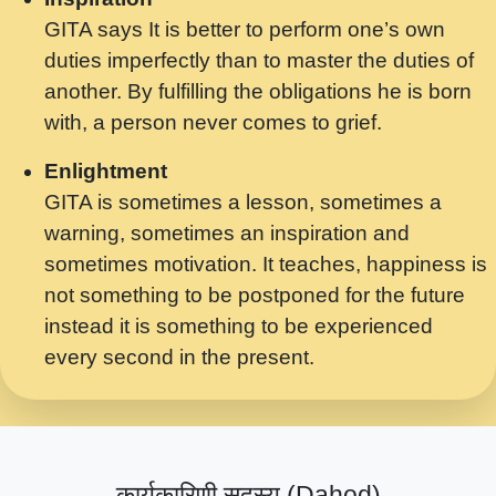
GITA says It is better to perform one’s own
मर गनय न अपरध लडडल शर रध.... Shri
duties imperfectly than to master the duties of
ravinandan shastri ji maharaj.mp3
another. By fulfilling the obligations he is born
मेरे मन हरी का ध्यान लगा - भजन भाव - 2018 -
with, a person never comes to grief.
Rishikesh - Swami Gyananand Ji
Maharaj.mp3
Enlightment
GITA is sometimes a lesson, sometimes a
यह हसरत तलब ह नकज कमर Yahi Hasraten
warning, sometimes an inspiration and
Talab Hai Bhav Pravah #bhajan.mp3
sometimes motivation. It teaches, happiness is
लडल ज बल ल क ज न लग Sadhvi Purnima Ji
not something to be postponed for the future
7.9.2021 जवल नगर दलल #बसर.mp3
instead it is something to be experienced
every second in the present.
सख भ मझ पयर ह दख भ मझ पयर ह!छड म कस दत
दन ह तमहर ह!.mp3
सपरहट भजन 2021 - तर अखय ह जद भर बहर ज म
कब स खड 1.1.2021 !! दलल #बसर.mp3
कार्यकारिणी सदस्य (Dahod)