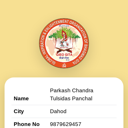
Parkash Chandra
Name
Tulsidas Panchal
City
Dahod
Phone No
9879629457