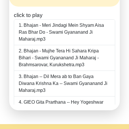
click to play
Bhajan - Meri Jindagi Mein Shyam Aisa
Ras Bhar Do - Swami Gyananand Ji
Maharaj.mp3
Bhajan - Mujhe Tera Hi Sahara Kripa
Bihari - Swami Gyananand Ji Maharaj -
Brahmsarovar, Kurukshetra.mp3
Bhajan -- Dil Mera ab to Ban Gaya
Diwana Krishna Ka -- Swami Gyananand Ji
Maharaj.mp3
GIEO Gita Prarthana -- Hey Yogeshwar
Hey Parmeshwar -- Shanti Sadbhav
Prarthana --.mp3
II Bhajan II Tu Chahiye Tera Pyar Chahiye