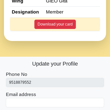
Wing
GIEO Gita
Designation
Member
Download your card
Update your Profile
Phone No
Email address