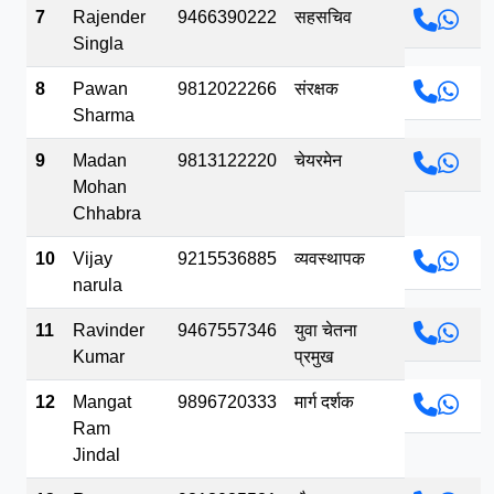
7
Rajender
9466390222
सहसचिव
Singla
8
Pawan
9812022266
संरक्षक
Sharma
9
Madan
9813122220
चेयरमेन
Mohan
Chhabra
10
Vijay
9215536885
व्यवस्थापक
narula
11
Ravinder
9467557346
युवा चेतना
Kumar
प्रमुख
12
Mangat
9896720333
मार्ग दर्शक
Ram
Jindal