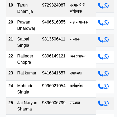
19
Tarun
9729324087
प्रभातफेरी
Dhamija
संयोजक
20
Pawan
9466516055
सह संयोजक
Bhardwaj
21
Satpal
9813506411
संरक्षक
Singla
22
Rajinder
9896149121
व्यवस्थापक
Chopra
23
Raj kumar
9416841657
उपाध्यक्ष
24
Mohinder
9996021054
मार्गदर्शक
Singla
25
Jai Naryan
9896006799
संरक्षक
Sharma