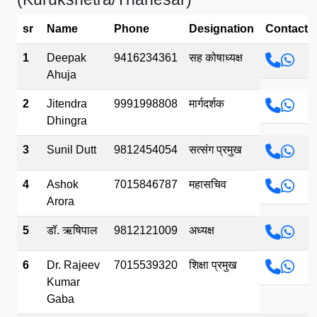
भव.mp3
sr
Name
Phone
Designation
Contact
1
Deepak
9416234361
सह कोषाध्यक्ष
Ahuja
2
Jitendra
9991998808
मार्गदर्शक
Dhingra
3
Sunil Dutt
9812454054
सत्संग प्रमुख
4
Ashok
7015846787
महासचिव
Arora
5
डॉ. ऋषिपाल
9812121009
अध्यक्ष
6
Dr. Rajeev
7015539320
शिक्षा प्रमुख
Kumar
Gaba