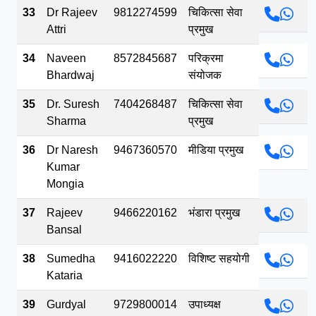
33
Dr Rajeev
9812274599
चिकित्सा सेवा
Attri
प्रमुख
34
Naveen
8572845687
परिक्रमा
Bhardwaj
संयोजक
35
Dr. Suresh
7404268487
चिकित्सा सेवा
Sharma
प्रमुख
36
Dr Naresh
9467360570
मीडिया प्रमुख
Kumar
Mongia
37
Rajeev
9466220162
भंडारा प्रमुख
Bansal
38
Sumedha
9416022220
विशिष्ट सहयोगी
Kataria
39
Gurdyal
9729800014
उपाध्यक्ष