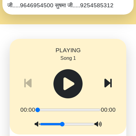
जी.....9646954500 सुषमा जी.....9254585312
PLAYING
Song 1
00:00
00:00