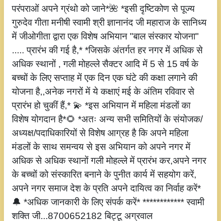
परंपराओं अपने ग्रंथो को जाने*🌺 *इसी दृष्टिकोण से पूज्य
गुरुदेव गीता मनीषी स्वामी श्री ज्ञानानंद जी महाराज के सानिध्य
में जीओगीता द्वारा एक विशेष अभियान "बाल संस्कार योजना"
..... प्रारंभ की गई है,* *जिसके अंतर्गत हर नगर में अधिक से
अधिक स्थानों , गली मोहल्ले सैक्टर आदि में 5 से 15 वर्ष के
बच्चों के लिए सप्ताह में एक दिन एक घंटे की कक्षा लगाने की
योजना है,,अनेक नगरों में ये कक्षाएं मई के अंतिम रविवार से
प्रारंभ हो चुकीं हैं,* 💫 *इस अभियान में महिला मंडलों का
विशेष योगदान है*🌻 *अतः अन्य सभी समितियों के संयोजक/
अध्यक्ष/पदाधिकारियों से विशेष आग्रह है कि अपने महिला
मंडलों के साथ समन्वय से इस अभियान को अपने नगर में
अधिक से अधिक स्थानों गली मोहल्ले में प्रारंभ कर,अपने नगर
के बच्चों को संस्कारित बनाने के पुनीत कार्य में सहयोग करें,
अपने नगर समाज देश के प्रति अपने दायित्व का निर्वाह करें*
🔔 *अधिक जानकारी के लिए संपर्क करें* ************ स्वामी
शक्ति जी...8700652182 बिट्टू अग्रवाल