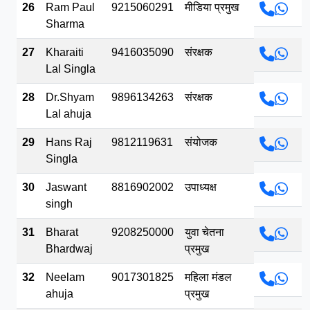
26
Ram Paul
9215060291
मीडिया प्रमुख
Sharma
27
Kharaiti
9416035090
संरक्षक
Lal Singla
28
Dr.Shyam
9896134263
संरक्षक
Lal ahuja
29
Hans Raj
9812119631
संयोजक
Singla
30
Jaswant
8816902002
उपाध्यक्ष
singh
31
Bharat
9208250000
युवा चेतना
Bhardwaj
प्रमुख
32
Neelam
9017301825
महिला मंडल
ahuja
प्रमुख