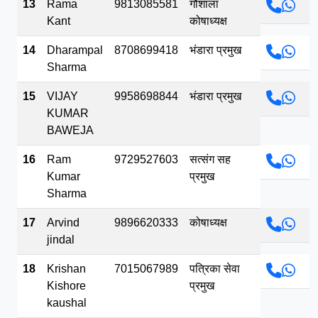
13
Rama
9813085581
गौशाला
Kant
कोषाध्यक्ष
14
Dharampal
8708699418
भंडारा प्रमुख
Sharma
15
VIJAY
9958698844
भंडारा प्रमुख
KUMAR
BAWEJA
16
Ram
9729527603
सत्संग सह
Kumar
प्रमुख
Sharma
17
Arvind
9896620333
कोषाध्यक्ष
jindal
18
Krishan
7015067989
पत्रिका सेवा
Kishore
प्रमुख
kaushal