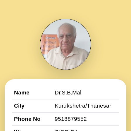
Name
Dr.S.B.Mal
City
Kurukshetra/Thanesar
Phone No
9518879552