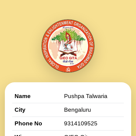
Name
Pushpa Talwaria
City
Bengaluru
Phone No
9314109525