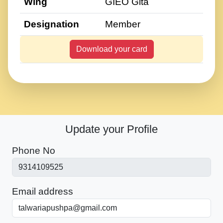
Wing
GIEO Gita
Designation
Member
Download your card
Update your Profile
Phone No
Email address