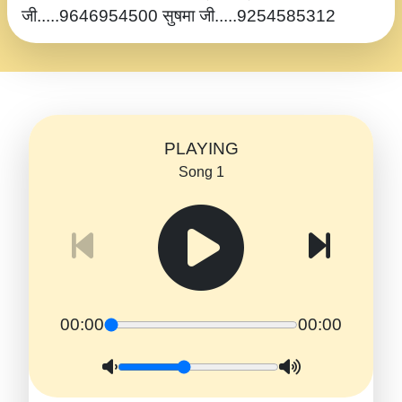
जी.....9646954500 सुषमा जी.....9254585312
PLAYING
Song 1
00:00
00:00