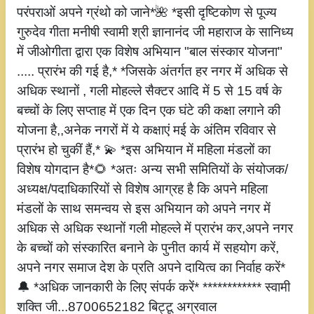
परंपराओं अपने ग्रंथो को जाने*🌺 *इसी दृष्टिकोण से पूज्य
गुरुदेव गीता मनीषी स्वामी श्री ज्ञानानंद जी महाराज के सानिध्य
में जीओगीता द्वारा एक विशेष अभियान "बाल संस्कार योजना"
..... प्रारंभ की गई है,* *जिसके अंतर्गत हर नगर में अधिक से
अधिक स्थानों , गली मोहल्ले सैक्टर आदि में 5 से 15 वर्ष के
बच्चों के लिए सप्ताह में एक दिन एक घंटे की कक्षा लगाने की
योजना है,,अनेक नगरों में ये कक्षाएं मई के अंतिम रविवार से
प्रारंभ हो चुकीं हैं,* 💫 *इस अभियान में महिला मंडलों का
विशेष योगदान है*🌻 *अतः अन्य सभी समितियों के संयोजक/
अध्यक्ष/पदाधिकारियों से विशेष आग्रह है कि अपने महिला
मंडलों के साथ समन्वय से इस अभियान को अपने नगर में
अधिक से अधिक स्थानों गली मोहल्ले में प्रारंभ कर,अपने नगर
के बच्चों को संस्कारित बनाने के पुनीत कार्य में सहयोग करें,
अपने नगर समाज देश के प्रति अपने दायित्व का निर्वाह करें*
🔔 *अधिक जानकारी के लिए संपर्क करें* ************ स्वामी
शक्ति जी...8700652182 बिट्टू अग्रवाल