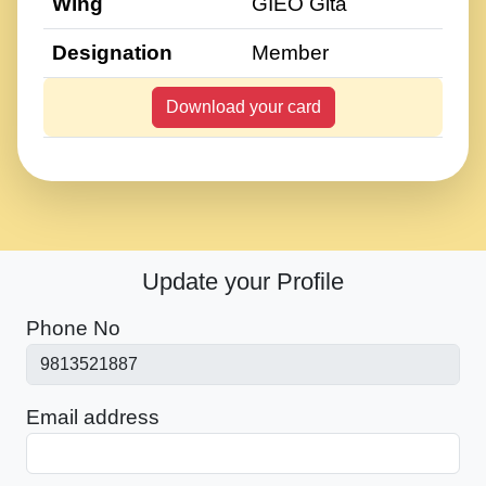
Wing
GIEO Gita
Designation
Member
Download your card
Update your Profile
Phone No
Email address