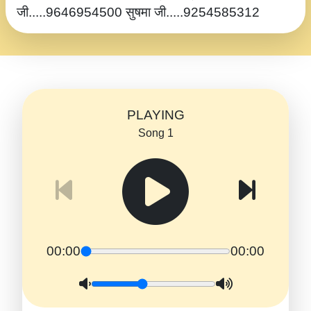
जी.....9646954500 सुषमा जी.....9254585312
PLAYING
Song 1
00:00
00:00