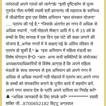
परंपराओं अपने ग्रंथो को जाने*🌺 *इसी दृष्टिकोण से पूज्य
गुरुदेव गीता मनीषी स्वामी श्री ज्ञानानंद जी महाराज के सानिध्य
में जीओगीता द्वारा एक विशेष अभियान "बाल संस्कार योजना"
..... प्रारंभ की गई है,* *जिसके अंतर्गत हर नगर में अधिक से
अधिक स्थानों , गली मोहल्ले सैक्टर आदि में 5 से 15 वर्ष के
बच्चों के लिए सप्ताह में एक दिन एक घंटे की कक्षा लगाने की
योजना है,,अनेक नगरों में ये कक्षाएं मई के अंतिम रविवार से
प्रारंभ हो चुकीं हैं,* 💫 *इस अभियान में महिला मंडलों का
विशेष योगदान है*🌻 *अतः अन्य सभी समितियों के संयोजक/
अध्यक्ष/पदाधिकारियों से विशेष आग्रह है कि अपने महिला
मंडलों के साथ समन्वय से इस अभियान को अपने नगर में
अधिक से अधिक स्थानों गली मोहल्ले में प्रारंभ कर,अपने नगर
के बच्चों को संस्कारित बनाने के पुनीत कार्य में सहयोग करें,
अपने नगर समाज देश के प्रति अपने दायित्व का निर्वाह करें*
🔔 *अधिक जानकारी के लिए संपर्क करें* ************ स्वामी
शक्ति जी...8700652182 बिट्टू अग्रवाल