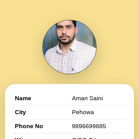
Name
Aman Saini
City
Pehowa
Phone No
9896699885