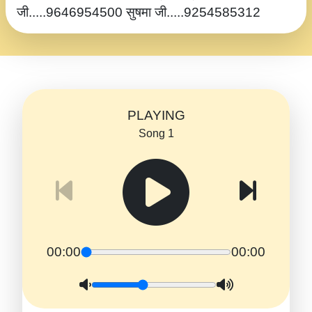
जी.....9646954500 सुषमा जी.....9254585312
PLAYING
Song 1
00:00
00:00