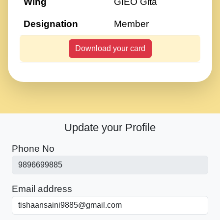
Wing
GIEO Gita
Designation
Member
Download your card
Update your Profile
Phone No
Email address