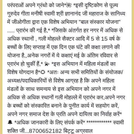
परंपराओं अपने ग्रंथो को जाने*🌺 *इसी दृष्टिकोण से पूज्य
गुरुदेव गीता मनीषी स्वामी श्री ज्ञानानंद जी महाराज के सानिध्य
में जीओगीता द्वारा एक विशेष अभियान "बाल संस्कार योजना"
..... प्रारंभ की गई है,* *जिसके अंतर्गत हर नगर में अधिक से
अधिक स्थानों , गली मोहल्ले सैक्टर आदि में 5 से 15 वर्ष के
बच्चों के लिए सप्ताह में एक दिन एक घंटे की कक्षा लगाने की
योजना है,,अनेक नगरों में ये कक्षाएं मई के अंतिम रविवार से
प्रारंभ हो चुकीं हैं,* 💫 *इस अभियान में महिला मंडलों का
विशेष योगदान है*🌻 *अतः अन्य सभी समितियों के संयोजक/
अध्यक्ष/पदाधिकारियों से विशेष आग्रह है कि अपने महिला
मंडलों के साथ समन्वय से इस अभियान को अपने नगर में
अधिक से अधिक स्थानों गली मोहल्ले में प्रारंभ कर,अपने नगर
के बच्चों को संस्कारित बनाने के पुनीत कार्य में सहयोग करें,
अपने नगर समाज देश के प्रति अपने दायित्व का निर्वाह करें*
🔔 *अधिक जानकारी के लिए संपर्क करें* ************ स्वामी
शक्ति जी...8700652182 बिट्टू अग्रवाल