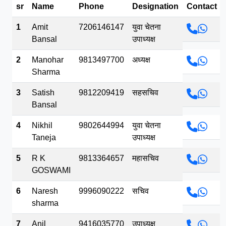
sr
Name
Phone
Designation
Contact
भव.mp3
1
Amit
7206146147
युवा चेतना
Bansal
उपाध्यक्ष
2
Manohar
9813497700
अध्यक्ष
Sharma
3
Satish
9812209419
सहसचिव
Bansal
4
Nikhil
9802644994
युवा चेतना
Taneja
उपाध्यक्ष
5
R K
9813364657
महासचिव
GOSWAMI
6
Naresh
9996090222
सचिव
sharma
7
Anil
9416035770
उपाध्यक्ष