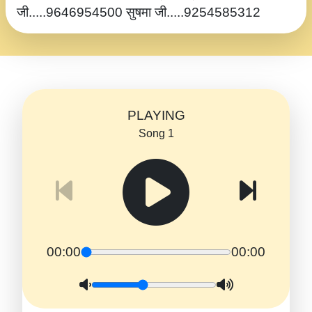
जी.....9646954500 सुषमा जी.....9254585312
PLAYING
Song 1
00:00
00:00