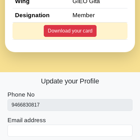
Wing
GIEO Gita
Designation
Member
Download your card
Update your Profile
Phone No
Email address