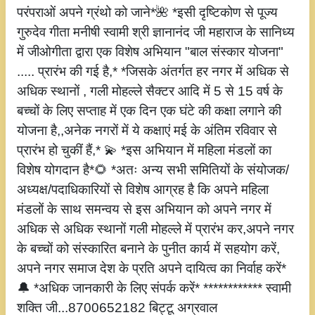
परंपराओं अपने ग्रंथो को जाने*🌺 *इसी दृष्टिकोण से पूज्य
गुरुदेव गीता मनीषी स्वामी श्री ज्ञानानंद जी महाराज के सानिध्य
में जीओगीता द्वारा एक विशेष अभियान "बाल संस्कार योजना"
..... प्रारंभ की गई है,* *जिसके अंतर्गत हर नगर में अधिक से
अधिक स्थानों , गली मोहल्ले सैक्टर आदि में 5 से 15 वर्ष के
बच्चों के लिए सप्ताह में एक दिन एक घंटे की कक्षा लगाने की
योजना है,,अनेक नगरों में ये कक्षाएं मई के अंतिम रविवार से
प्रारंभ हो चुकीं हैं,* 💫 *इस अभियान में महिला मंडलों का
विशेष योगदान है*🌻 *अतः अन्य सभी समितियों के संयोजक/
अध्यक्ष/पदाधिकारियों से विशेष आग्रह है कि अपने महिला
मंडलों के साथ समन्वय से इस अभियान को अपने नगर में
अधिक से अधिक स्थानों गली मोहल्ले में प्रारंभ कर,अपने नगर
के बच्चों को संस्कारित बनाने के पुनीत कार्य में सहयोग करें,
अपने नगर समाज देश के प्रति अपने दायित्व का निर्वाह करें*
🔔 *अधिक जानकारी के लिए संपर्क करें* ************ स्वामी
शक्ति जी...8700652182 बिट्टू अग्रवाल